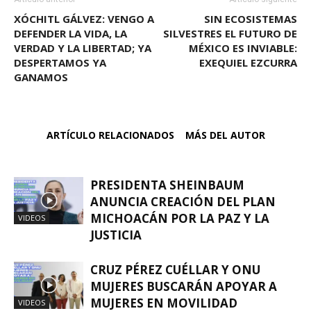
XÓCHITL GÁLVEZ: VENGO A
SIN ECOSISTEMAS
DEFENDER LA VIDA, LA
SILVESTRES EL FUTURO DE
VERDAD Y LA LIBERTAD; YA
MÉXICO ES INVIABLE:
DESPERTAMOS YA
EXEQUIEL EZCURRA
GANAMOS
ARTÍCULO RELACIONADOS
MÁS DEL AUTOR
PRESIDENTA SHEINBAUM
ANUNCIA CREACIÓN DEL PLAN
MICHOACÁN POR LA PAZ Y LA
VIDEOS
JUSTICIA
CRUZ PÉREZ CUÉLLAR Y ONU
MUJERES BUSCARÁN APOYAR A
MUJERES EN MOVILIDAD
VIDEOS