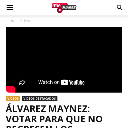
Inicio
Videos
VIDEOS
VIDEOS DESTACADOS
ÁLVAREZ MAYNEZ:
VOTAR PARA QUE NO