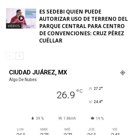
ES SEDEBI QUIEN PUEDE
AUTORIZAR USO DE TERRENO DEL
PARQUE CENTRAL PARA CENTRO
VIDEOS
DE CONVENCIONES: CRUZ PÉREZ
CUÉLLAR
CIUDAD JUÁREZ, MX
Algo De Nubes
°
27.2
°
C
26.9
°
24.4
39 %
1.8kmh
19 %
LUN
MAR
MIÉ
JUE
VIE