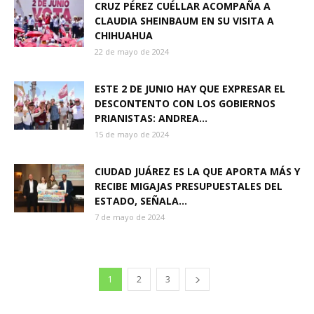
CRUZ PÉREZ CUÉLLAR ACOMPAÑA A
CLAUDIA SHEINBAUM EN SU VISITA A
CHIHUAHUA
22 de mayo de 2024
ESTE 2 DE JUNIO HAY QUE EXPRESAR EL
DESCONTENTO CON LOS GOBIERNOS
PRIANISTAS: ANDREA...
15 de mayo de 2024
CIUDAD JUÁREZ ES LA QUE APORTA MÁS Y
RECIBE MIGAJAS PRESUPUESTALES DEL
ESTADO, SEÑALA...
7 de mayo de 2024
1
2
3