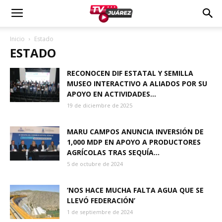
Inicio
Estado
ESTADO
RECONOCEN DIF ESTATAL Y SEMILLA
MUSEO INTERACTIVO A ALIADOS POR SU
APOYO EN ACTIVIDADES...
19 de diciembre de 2025
MARU CAMPOS ANUNCIA INVERSIÓN DE
1,000 MDP EN APOYO A PRODUCTORES
AGRÍCOLAS TRAS SEQUÍA...
5 de octubre de 2024
‘NOS HACE MUCHA FALTA AGUA QUE SE
LLEVÓ FEDERACIÓN’
1 de septiembre de 2024