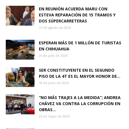
EN REUNIÓN ACUERDA MARU CON
ESTEVA REPARACIÓN DE 15 TRAMOS Y
DOS SÚPERCARRETERAS
15 de agosto de 2024
ESPERAN MÁS DE 1 MILLÓN DE TURISTAS
EN CHIHUAHUA
26 de julio de 2024
SER CONSTITUYENTE EN EL SEGUNDO
PISO DE LA 4T ES EL MAYOR HONOR DE...
18 de junio de 2024
“NO MÁS TRAJES A LA MEDIDA”; ANDREA
CHÁVEZ VA CONTRA LA CORRUPCIÓN EN
OBRAS...
25 de mayo de 2024