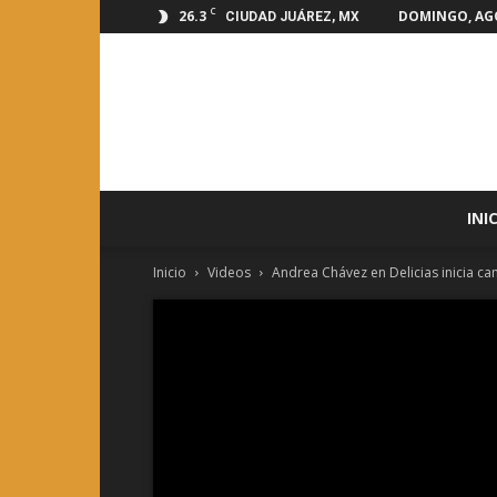
C
26.3
DOMINGO, AGO
CIUDAD JUÁREZ, MX
INI
Inicio
Videos
Andrea Chávez en Delicias inicia c