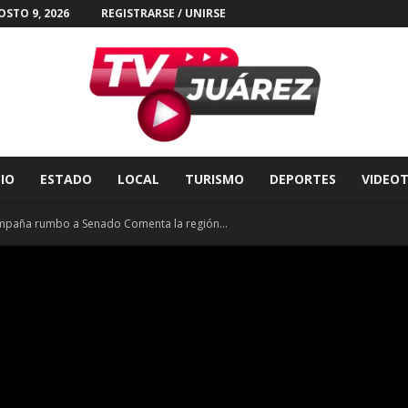
STO 9, 2026
REGISTRARSE / UNIRSE
CIO
ESTADO
LOCAL
TURISMO
DEPORTES
VIDEO
Tv
ampaña rumbo a Senado Comenta la región...
Juárez