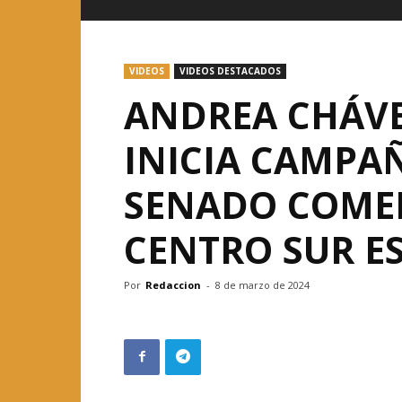
VIDEOS
VIDEOS DESTACADOS
ANDREA CHÁVE
INICIA CAMPA
SENADO COMEN
CENTRO SUR E
Por
Redaccion
-
8 de marzo de 2024