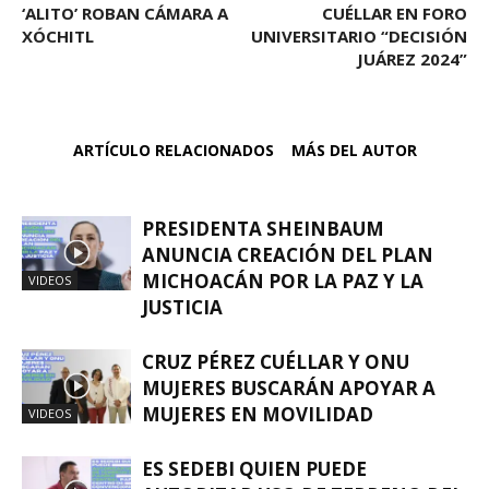
‘ALITO’ ROBAN CÁMARA A
CUÉLLAR EN FORO
XÓCHITL
UNIVERSITARIO “DECISIÓN
JUÁREZ 2024”
ARTÍCULO RELACIONADOS
MÁS DEL AUTOR
PRESIDENTA SHEINBAUM
ANUNCIA CREACIÓN DEL PLAN
MICHOACÁN POR LA PAZ Y LA
VIDEOS
JUSTICIA
CRUZ PÉREZ CUÉLLAR Y ONU
MUJERES BUSCARÁN APOYAR A
MUJERES EN MOVILIDAD
VIDEOS
ES SEDEBI QUIEN PUEDE