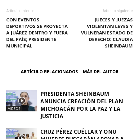
Artículo anterior
Artículo siguiente
CON EVENTOS
JUECES Y JUEZAS
DEPORTIVOS SE PROYECTA
VIOLENTAN LEYES Y
A JUÁREZ DENTRO Y FUERA
VULNERAN ESTADO DE
DEL PAÍS; PRESIDENTE
DERECHO: CLAUDIA
MUNICIPAL
SHEINBAUM
ARTÍCULO RELACIONADOS
MÁS DEL AUTOR
PRESIDENTA SHEINBAUM
ANUNCIA CREACIÓN DEL PLAN
MICHOACÁN POR LA PAZ Y LA
VIDEOS
JUSTICIA
CRUZ PÉREZ CUÉLLAR Y ONU