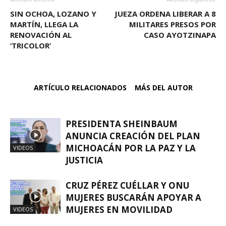
SIN OCHOA, LOZANO Y
JUEZA ORDENA LIBERAR A 8
MARTÍN, LLEGA LA
MILITARES PRESOS POR
RENOVACIÓN AL
CASO AYOTZINAPA
‘TRICOLOR’
ARTÍCULO RELACIONADOS
MÁS DEL AUTOR
PRESIDENTA SHEINBAUM
ANUNCIA CREACIÓN DEL PLAN
MICHOACÁN POR LA PAZ Y LA
VIDEOS
JUSTICIA
CRUZ PÉREZ CUÉLLAR Y ONU
MUJERES BUSCARÁN APOYAR A
MUJERES EN MOVILIDAD
VIDEOS