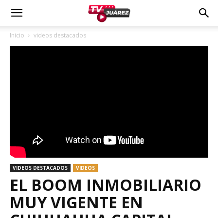
Inicio
videos destacados
VIDEOS DESTACADOS
VIDEOS
EL BOOM INMOBILIARIO
MUY VIGENTE EN