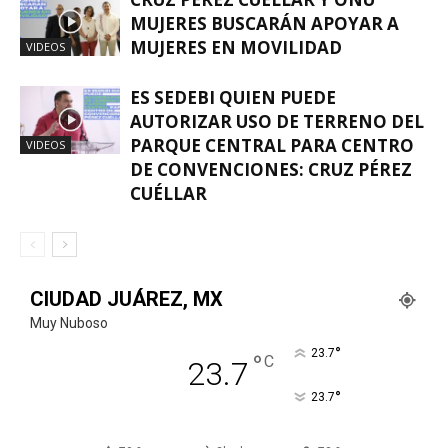
MUJERES BUSCARÁN APOYAR A
MUJERES EN MOVILIDAD
VIDEOS
ES SEDEBI QUIEN PUEDE
AUTORIZAR USO DE TERRENO DEL
PARQUE CENTRAL PARA CENTRO
VIDEOS
DE CONVENCIONES: CRUZ PÉREZ
CUÉLLAR
CIUDAD JUÁREZ, MX
Muy Nuboso
°
23.7
°
C
23.7
°
23.7