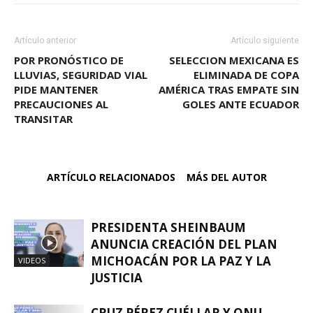
Artículo anterior
Artículo siguiente
POR PRONÓSTICO DE
SELECCION MEXICANA ES
LLUVIAS, SEGURIDAD VIAL
ELIMINADA DE COPA
PIDE MANTENER
AMÉRICA TRAS EMPATE SIN
PRECAUCIONES AL
GOLES ANTE ECUADOR
TRANSITAR
ARTÍCULO RELACIONADOS
MÁS DEL AUTOR
PRESIDENTA SHEINBAUM
ANUNCIA CREACIÓN DEL PLAN
MICHOACÁN POR LA PAZ Y LA
VIDEOS
JUSTICIA
CRUZ PÉREZ CUÉLLAR Y ONU