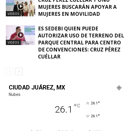
MUJERES BUSCARÁN APOYAR A
MUJERES EN MOVILIDAD
VIDEOS
ES SEDEBI QUIEN PUEDE
AUTORIZAR USO DE TERRENO DEL
PARQUE CENTRAL PARA CENTRO
VIDEOS
DE CONVENCIONES: CRUZ PÉREZ
CUÉLLAR
CIUDAD JUÁREZ, MX
Nubes
°
26.1
°
C
26.1
°
26.1