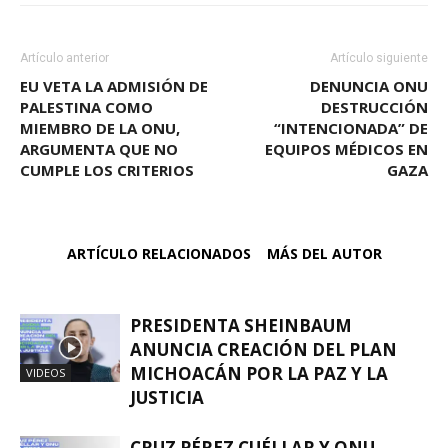
Artículo anterior
Artículo siguiente
EU VETA LA ADMISIÓN DE
DENUNCIA ONU
PALESTINA COMO
DESTRUCCIÓN
MIEMBRO DE LA ONU,
“INTENCIONADA” DE
ARGUMENTA QUE NO
EQUIPOS MÉDICOS EN
CUMPLE LOS CRITERIOS
GAZA
ARTÍCULO RELACIONADOS
MÁS DEL AUTOR
PRESIDENTA SHEINBAUM
ANUNCIA CREACIÓN DEL PLAN
MICHOACÁN POR LA PAZ Y LA
VIDEOS
JUSTICIA
CRUZ PÉREZ CUÉLLAR Y ONU