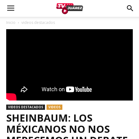
Inicio
videos destacados
VIDEOS DESTACADOS
VIDEOS
SHEINBAUM: LOS
MÉXICANOS NO NOS