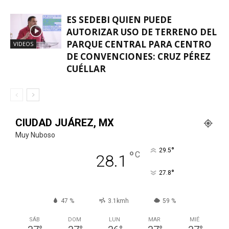
ES SEDEBI QUIEN PUEDE
AUTORIZAR USO DE TERRENO DEL
PARQUE CENTRAL PARA CENTRO
VIDEOS
DE CONVENCIONES: CRUZ PÉREZ
CUÉLLAR
CIUDAD JUÁREZ, MX
Muy Nuboso
°
29.5
°
C
28.1
°
27.8
47 %
3.1kmh
59 %
SÁB
DOM
LUN
MAR
MIÉ