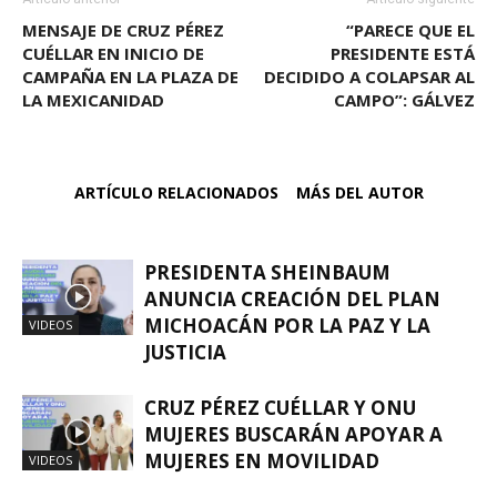
MENSAJE DE CRUZ PÉREZ
“PARECE QUE EL
CUÉLLAR EN INICIO DE
PRESIDENTE ESTÁ
CAMPAÑA EN LA PLAZA DE
DECIDIDO A COLAPSAR AL
LA MEXICANIDAD
CAMPO”: GÁLVEZ
ARTÍCULO RELACIONADOS
MÁS DEL AUTOR
PRESIDENTA SHEINBAUM
ANUNCIA CREACIÓN DEL PLAN
MICHOACÁN POR LA PAZ Y LA
VIDEOS
JUSTICIA
CRUZ PÉREZ CUÉLLAR Y ONU
MUJERES BUSCARÁN APOYAR A
MUJERES EN MOVILIDAD
VIDEOS