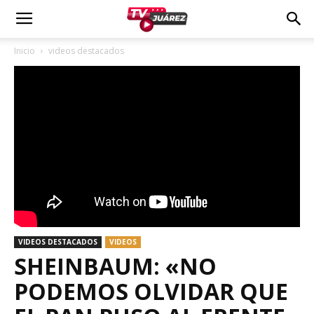
Inicio
videos destacados
VIDEOS DESTACADOS
VIDEOS
SHEINBAUM: «NO
PODEMOS OLVIDAR QUE