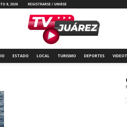
TO 8, 2026
REGISTRARSE / UNIRSE
CIO
ESTADO
LOCAL
TURISMO
DEPORTES
VIDEO
Tv
Juárez