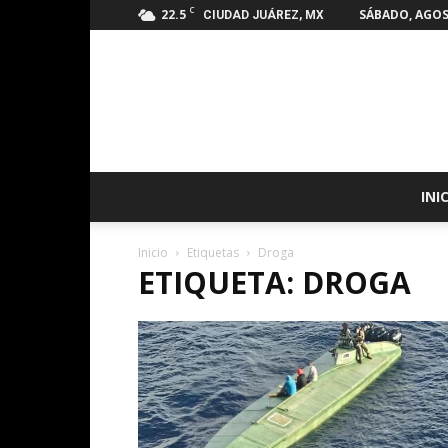
C
22.5
SÁBADO, AGOS
CIUDAD JUÁREZ, MX
INI
Inicio
Etiquetas
Droga
ETIQUETA: DROGA