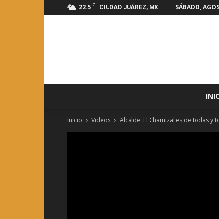
C
22.5
SÁBADO, AGOS
CIUDAD JUÁREZ, MX
INI
Inicio
Videos
Alcalde: El Chamizal es de todas y t