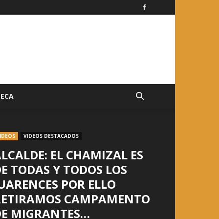
TECA
IDEOS
VIDEOS DESTACADOS
LCALDE: EL CHAMIZAL ES
E TODAS Y TODOS LOS
UARENCES POR ELLO
RETIRAMOS CAMPAMENTO
DE MIGRANTES…