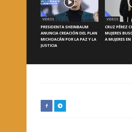
VIDEOS
VIDEOS
PRESIDENTA SHEINBAUM
CRUZ PÉREZ C
ANUNCIA CREACIÓN DEL PLAN
MUJERES BUS
MICHOACÁN POR LA PAZ Y LA
A MUJERES EN
JUSTICIA