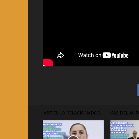
ARTÍCULO RELACIONADOS
MÁS DEL AUT