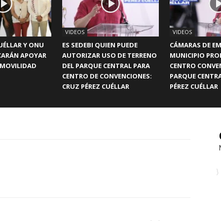
VIDEOS
VIDEOS
UÉLLAR Y ONU
ES SEDEBI QUIEN PUEDE
CÁMARAS DE EM
CARÁN APOYAR
AUTORIZAR USO DE TERRENO
MUNICIPIO PR
 MOVILIDAD
DEL PARQUE CENTRAL PARA
CENTRO CONVE
CENTRO DE CONVENCIONES:
PARQUE CENTRA
CRUZ PÉREZ CUÉLLAR
PÉREZ CUÉLLAR