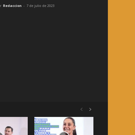
r
Redaccion
-
7 de julio de 2023