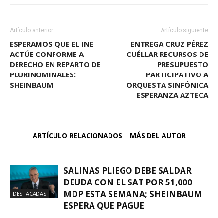
Artículo anterior
Artículo siguiente
ESPERAMOS QUE EL INE
ENTREGA CRUZ PÉREZ
ACTÚE CONFORME A
CUÉLLAR RECURSOS DE
DERECHO EN REPARTO DE
PRESUPUESTO
PLURINOMINALES:
PARTICIPATIVO A
SHEINBAUM
ORQUESTA SINFÓNICA
ESPERANZA AZTECA
ARTÍCULO RELACIONADOS
MÁS DEL AUTOR
SALINAS PLIEGO DEBE SALDAR
DEUDA CON EL SAT POR 51,000
MDP ESTA SEMANA; SHEINBAUM
DESTACADAS
ESPERA QUE PAGUE