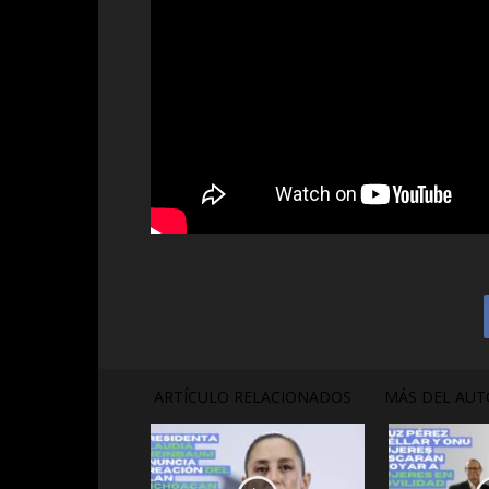
ARTÍCULO RELACIONADOS
MÁS DEL AUT