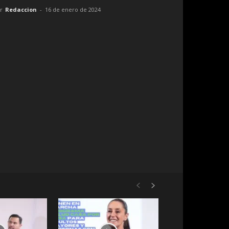
r
Redaccion
-
16 de enero de 2024