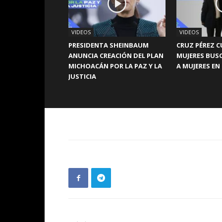
VIDEOS
VIDEOS
PRESIDENTA SHEINBAUM
CRUZ PÉREZ C
ANUNCIA CREACIÓN DEL PLAN
MUJERES BUS
MICHOACÁN POR LA PAZ Y LA
A MUJERES EN
JUSTICIA