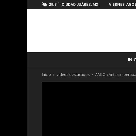
C
29.3
VIERNES, AGOS
CIUDAD JUÁREZ, MX
INI
Inicio
videos destacados
AMLO «Antes imperaba l