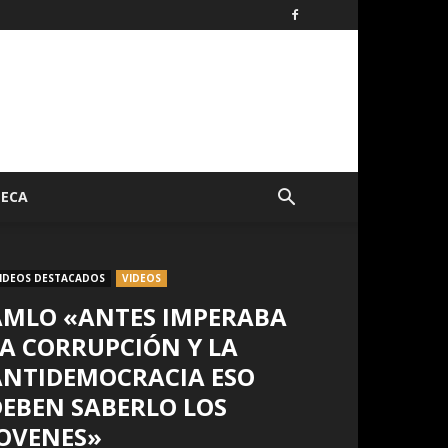
TECA
IDEOS DESTACADOS
VIDEOS
AMLO «ANTES IMPERABA
A CORRUPCIÓN Y LA
ANTIDEMOCRACIA ESO
DEBEN SABERLO LOS
JOVENES»