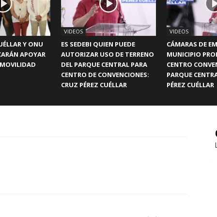
VIDEOS
VIDEOS
UÉLLAR Y ONU
ES SEDEBI QUIEN PUEDE
CÁMARAS DE EM
CARÁN APOYAR
AUTORIZAR USO DE TERRENO
MUNICIPIO PR
 MOVILIDAD
DEL PARQUE CENTRAL PARA
CENTRO CONVE
CENTRO DE CONVENCIONES:
PARQUE CENTRA
CRUZ PÉREZ CUÉLLAR
PÉREZ CUÉLLAR