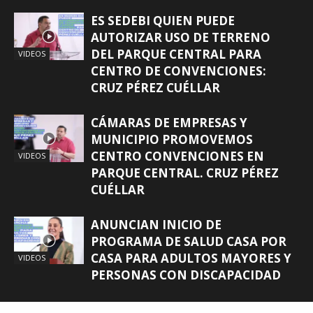
ES SEDEBI QUIEN PUEDE
AUTORIZAR USO DE TERRENO
DEL PARQUE CENTRAL PARA
VIDEOS
CENTRO DE CONVENCIONES:
CRUZ PÉREZ CUÉLLAR
CÁMARAS DE EMPRESAS Y
MUNICIPIO PROMOVEMOS
CENTRO CONVENCIONES EN
VIDEOS
PARQUE CENTRAL. CRUZ PÉREZ
CUÉLLAR
ANUNCIAN INICIO DE
PROGRAMA DE SALUD CASA POR
CASA PARA ADULTOS MAYORES Y
VIDEOS
PERSONAS CON DISCAPACIDAD