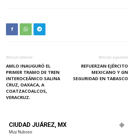
Artículo anterior
Artículo siguiente
AMLO INAUGURÓ EL
REFUERZAN EJÉRCITO
PRIMER TRAMO DE TREN
MEXICANO Y GN
INTEROCEÁNICO SALINA
SEGURIDAD EN TABASCO
CRUZ, OAXACA, A
COATZACOALCOS,
VERACRUZ.
CIUDAD JUÁREZ, MX
Muy Nuboso