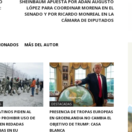
O
SHEINBAUM APUESTA POR ADÁN AUGUSTO
:
LÓPEZ PARA COORDINAR MORENA EN EL
SENADO Y POR RICARDO MONREAL EN LA
CÁMARA DE DIPUTADOS
CIONADOS
MÁS DEL AUTOR
S
DESTACADAS
TINOS PIDEN AL
PRESENCIA DE TROPAS EUROPEAS
 PROHIBIR USO DE
EN GROENLANDIA NO CAMBIA EL
 EN REDADAS
OBJETIVO DE TRUMP: CASA
AS EN EU
BLANCA