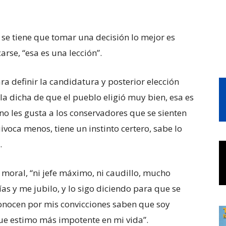
se tiene que tomar una decisión lo mejor es
arse, “esa es una lección”.
a definir la candidatura y posterior elección
 la dicha de que el pueblo eligió muy bien, esa es
o les gusta a los conservadores que se sienten
ivoca menos, tiene un instinto certero, sabe lo
.
 moral, “ni jefe máximo, ni caudillo, mucho
as y me jubilo, y lo sigo diciendo para que se
onocen por mis convicciones saben que soy
que estimo más impotente en mi vida”.