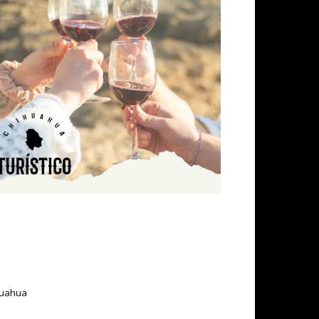
ihuahua