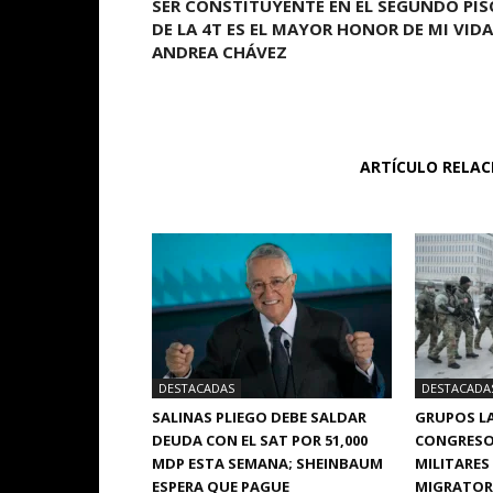
SER CONSTITUYENTE EN EL SEGUNDO PIS
DE LA 4T ES EL MAYOR HONOR DE MI VIDA
ANDREA CHÁVEZ
ARTÍCULO RELA
DESTACADAS
DESTACADA
SALINAS PLIEGO DEBE SALDAR
GRUPOS LA
DEUDA CON EL SAT POR 51,000
CONGRESO
MDP ESTA SEMANA; SHEINBAUM
MILITARES
ESPERA QUE PAGUE
MIGRATORI