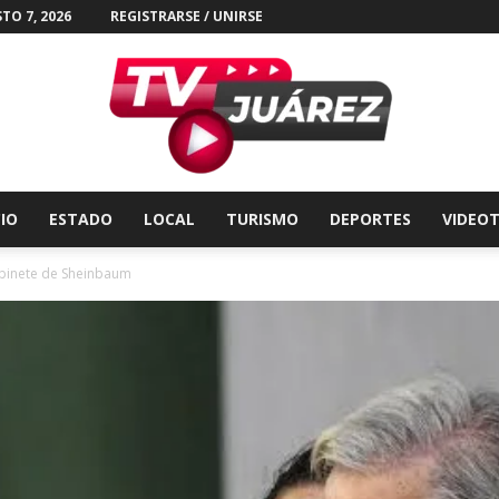
TO 7, 2026
REGISTRARSE / UNIRSE
CIO
ESTADO
LOCAL
TURISMO
DEPORTES
VIDEO
Tv
abinete de Sheinbaum
Juárez