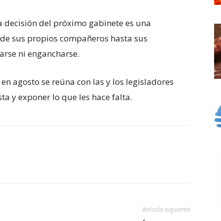
a decisión del próximo gabinete es una
sde sus propios compañeros hasta sus
earse ni engancharse.
n agosto se reúna con las y los legisladores
ta y exponer lo que les hace falta.
Artículo siguiente