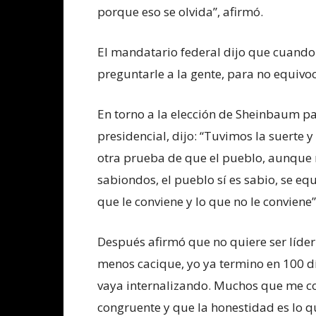
porque eso se olvida”, afirmó.
El mandatario federal dijo que cuando 
preguntarle a la gente, para no equivoc
En torno a la elección de Sheinbaum par
presidencial, dijo: “Tuvimos la suerte y
otra prueba de que el pueblo, aunque n
sabiondos, el pueblo sí es sabio, se equ
que le conviene y lo que no le conviene”
Después afirmó que no quiere ser líder
menos cacique, yo ya termino en 100 dí
vaya internalizando. Muchos que me c
congruente y que la honestidad es lo 