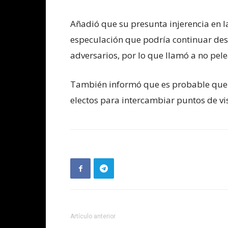
Añadió que su presunta injerencia en l
especulación que podría continuar de
adversarios, por lo que llamó a no pel
También informó que es probable que e
electos para intercambiar puntos de vis
Artículo anterior