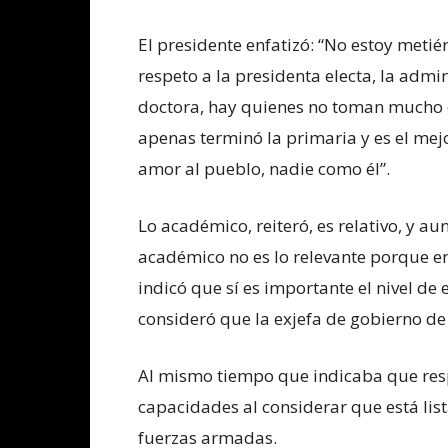
El presidente enfatizó: “No estoy met
respeto a la presidenta electa, la adm
doctora, hay quienes no toman mucho 
apenas terminó la primaria y es el mejo
amor al pueblo, nadie como él”.
Lo académico, reiteró, es relativo, y 
académico no es lo relevante porque e
indicó que sí es importante el nivel de
consideró que la exjefa de gobierno de 
Al mismo tiempo que indicaba que resp
capacidades al considerar que está li
fuerzas armadas.