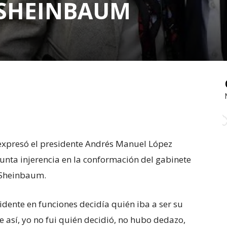
 SHEINBAUM
 expresó el presidente Andrés Manuel López
unta injerencia en la conformación del gabinete
a Sheinbaum.
idente en funciones decidía quién iba a ser su
ue así, yo no fui quién decidió, no hubo dedazo,