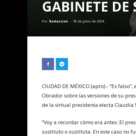
GABINETE DE
Por
Redaccion
-
18 de junio de 2024
CIUDAD DE MÉXICO (apro).- “Es falso”,
Obrador sobre las versiones de su pres
de la virtual presidenta electa Claudi
“Voy a recordar cómo era antes: El pres
sustituto o sustituta. En este caso no f