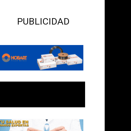
PUBLICIDAD