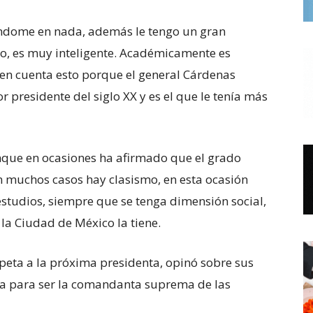
iéndome en nada, además le tengo un gran
iro, es muy inteligente. Académicamente es
en cuenta esto porque el general Cárdenas
r presidente del siglo XX y es el que le tenía más
aunque en ocasiones ha afirmado que el grado
n muchos casos hay clasismo, en esta ocasión
 estudios, siempre que se tenga dimensión social,
la Ciudad de México la tiene.
eta a la próxima presidenta, opinó sobre sus
sta para ser la comandanta suprema de las