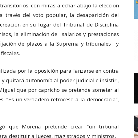
transitorios, con miras a echar abajo la elección
 través del voto popular, la desaparición del
 creación en su lugar del Tribunal de Disciplina
omisos, la eliminación de salarios y prestaciones
 fijación de plazos a la Suprema y tribunales y
fiscales.
ilizada por la oposición para lanzarse en contra
y quitará autonomía al poder judicial e insistir ,
iguel que por capricho se pretende someter al
s. “Es un verdadero retroceso a la democracia”,
egó que Morena pretende crear “un tribunal
ara destituir a jueces, magistrados y ministros.