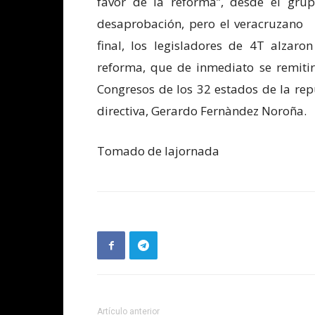
favor de la reforma”, desde el gr
desaprobación, pero el veracruzano s
final, los legisladores de 4T alzaro
reforma, que de inmediato se remitirá 
Congresos de los 32 estados de la re
directiva, Gerardo Fernàndez Noroña.
Tomado de lajornada
Artículo anterior