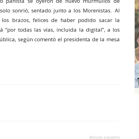
upo panista se oyeron de nuevo murmullos de
olo sonrió, sentado junto a los Morenistas. Al
n los brazos, felices de haber podido sacar la
“por todas las vías, incluida la digital”, a los
pública, según comentó el presidenta de la mesa
Artículo siguiente