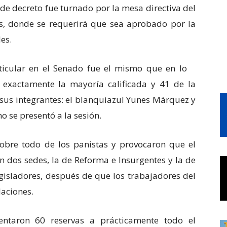
 de decreto fue turnado por la mesa directiva del
s, donde se requerirá que sea aprobado por la
es.
articular en el Senado fue el mismo que en lo
n exactamente la mayoría calificada y 41 de la
 sus integrantes: el blanquiazul Yunes Márquez y
o se presentó a la sesión.
obre todo de los panistas y provocaron que el
 dos sedes, la de Reforma e Insurgentes y la de
egisladores, después de que los trabajadores del
laciones.
ntaron 60 reservas a prácticamente todo el