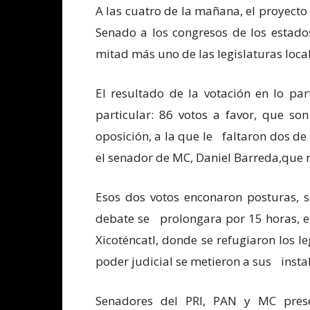
A las cuatro de la mañana, el proyecto
Senado a los congresos de los estado
mitad más uno de las legislaturas local
El resultado de la votación en lo p
particular: 86 votos a favor, que so
oposición, a la que le faltaron dos de
el senador de MC, Daniel Barreda,que n
Esos dos votos enconaron posturas, s
debate se prolongara por 15 horas, en
Xicoténcatl, donde se refugiaron los l
poder judicial se metieron a sus insta
Senadores del PRI, PAN y MC prese