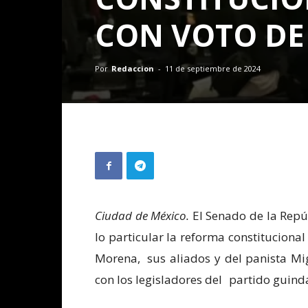
CON VOTO DE
Por
Redaccion
-
11 de septiembre de 2024
Ciudad de México.
El Senado de la Repú
lo particular la reforma constitucional 
Morena, sus aliados y del panista Mi
con los legisladores del partido guind