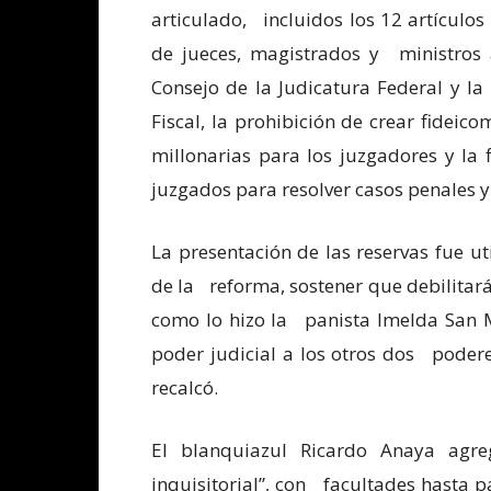
articulado, incluidos los 12 artículos 
de jueces, magistrados y ministros a
Consejo de la Judicatura Federal y la
Fiscal, la prohibición de crear fideic
millonarias para los juzgadores y la
juzgados para resolver casos penales y 
La presentación de las reservas fue ut
de la reforma, sostener que debilitará 
como lo hizo la panista Imelda San M
poder judicial a los otros dos podere
recalcó.
El blanquiazul Ricardo Anaya agr
inquisitorial”, con facultades hasta p