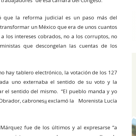
 trabajadores” de esa cámara del Congeso.
 que la reforma judicial es un paso más del
 transformar un México que era de unos cuantos
a los intereses cobrados, no a los corruptos, no
eministas que descongelan las cuentas de los
o hay tablero electrónico, la votación de los 127
ada uno externaba el sentido de su voto y la
 el sentido del mismo. “El pueblo manda y yo
 Obrador, cabrones¡¡ exclamó la Morenista Lucía
Márquez fue de los últimos y al expresarse “a