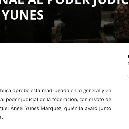
 YUNES
blica aprobó esta madrugada en lo general y en
al poder judicial de la federación, con el voto de
guel Ángel Yunes Márquez, quién la avaló junto
a.