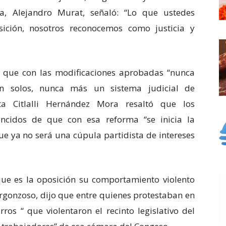
a, Alejandro Murat, señaló: “Lo que ustedes
sición, nosotros reconocemos como justicia y
que con las modificaciones aprobadas “nunca
solos, nunca más un sistema judicial de
ista Citlalli Hernández Mora resaltó que los
cidos de que con esa reforma “se inicia la
ue ya no será una cúpula partidista de intereses
ue es la oposición su comportamiento violento
rgonzoso, dijo que entre quienes protestaban en
os “ que violentaron el recinto legislativo del