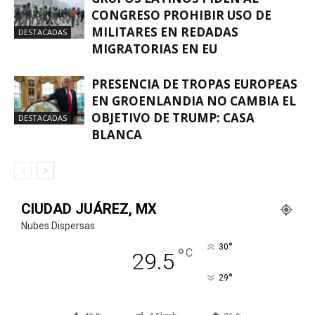
CONGRESO PROHIBIR USO DE
MILITARES EN REDADAS
DESTACADAS
MIGRATORIAS EN EU
PRESENCIA DE TROPAS EUROPEAS
EN GROENLANDIA NO CAMBIA EL
OBJETIVO DE TRUMP: CASA
DESTACADAS
BLANCA
CIUDAD JUÁREZ, MX
Nubes Dispersas
°
30
°
C
29.5
°
29