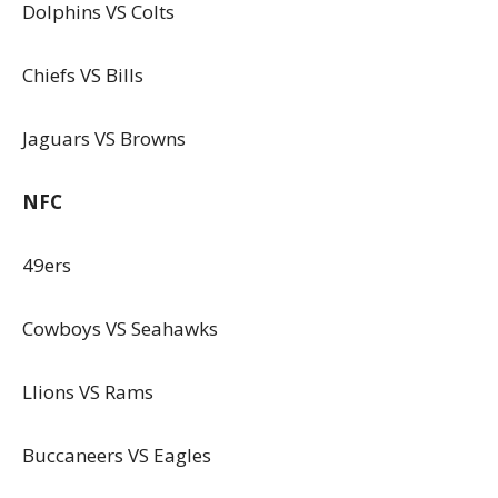
Dolphins VS Colts
Chiefs VS Bills
Jaguars VS Browns
NFC
49ers
Cowboys VS Seahawks
LIions VS Rams
Buccaneers VS Eagles