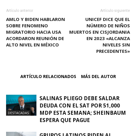
Artículo anterior
Artículo siguiente
AMLO Y BIDEN HABLARON
UNICEF DICE QUE EL
SOBRE FENOMENO
NÚMERO DE NIÑOS
MIGRATORIO HACIA USA
MUERTOS EN CISJORDANIA
ACORDARON REUNIÓN DE
EN 2023 «ALCANZA
ALTO NIVEL EN MÉXICO
NIVELES SIN
PRECEDENTES»
ARTÍCULO RELACIONADOS
MÁS DEL AUTOR
SALINAS PLIEGO DEBE SALDAR
DEUDA CON EL SAT POR 51,000
MDP ESTA SEMANA; SHEINBAUM
DESTACADAS
ESPERA QUE PAGUE
GRUPOS LATINOS PIDEN AL