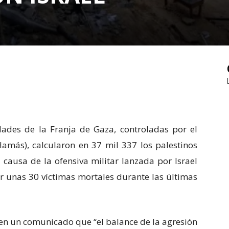
des de la Franja de Gaza, controladas por el
Hamás), calcularon en 37 mil 337 los palestinos
 causa de la ofensiva militar lanzada por Israel
ar unas 30 víctimas mortales durante las últimas
 en un comunicado que “el balance de la agresión