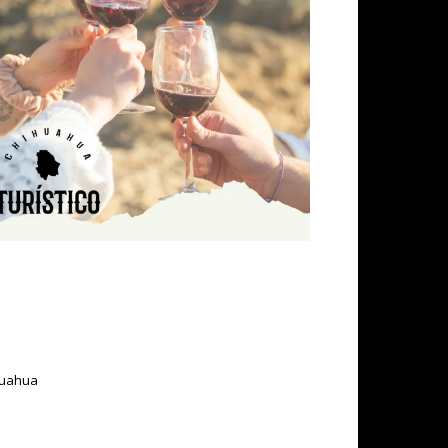
ihuahua