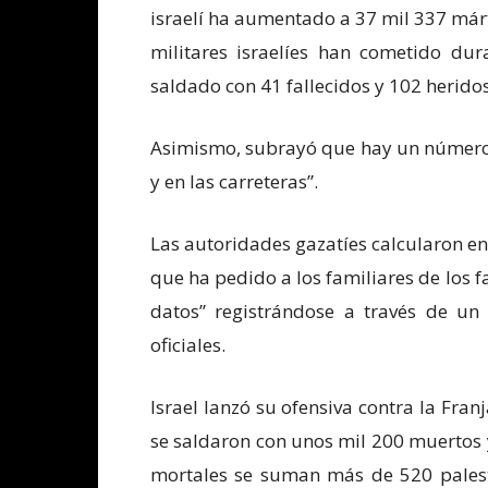
israelí ha aumentado a 37 mil 337 márt
militares israelíes han cometido dur
saldado con 41 fallecidos y 102 heridos
Asimismo, subrayó que hay un número 
y en las carreteras”.
Las autoridades gazatíes calcularon en
que ha pedido a los familiares de los 
datos” registrándose a través de un 
oficiales.
Israel lanzó su ofensiva contra la Fran
se saldaron con unos mil 200 muertos 
mortales se suman más de 520 palesti