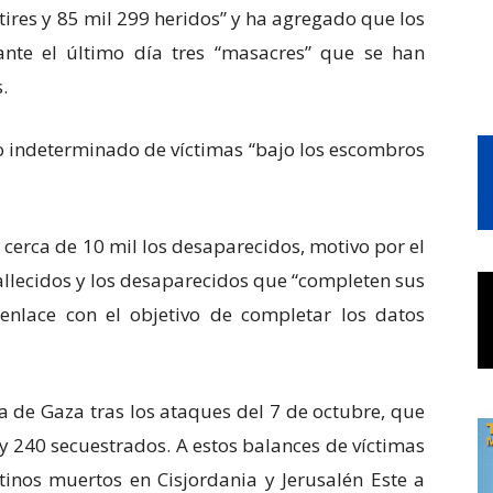
ires y 85 mil 299 heridos” y ha agregado que los
ante el último día tres “masacres” que se han
.
indeterminado de víctimas “bajo los escombros
 cerca de 10 mil los desaparecidos, motivo por el
fallecidos y los desaparecidos que “completen sus
enlace con el objetivo de completar los datos
ja de Gaza tras los ataques del 7 de octubre, que
y 240 secuestrados. A estos balances de víctimas
nos muertos en Cisjordania y Jerusalén Este a