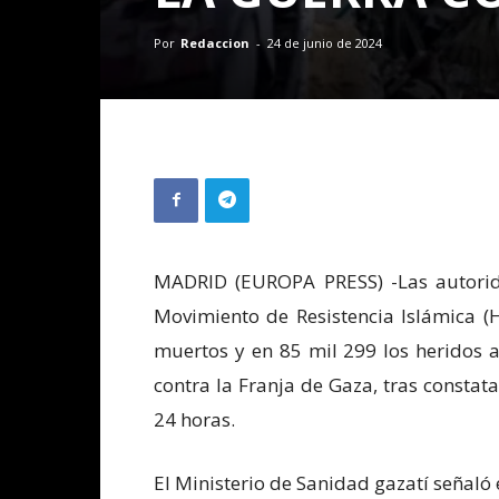
Por
Redaccion
-
24 de junio de 2024
MADRID (EUROPA PRESS) -Las autorida
Movimiento de Resistencia Islámica (
muertos y en 85 mil 299 los heridos a
contra la Franja de Gaza, tras constat
24 horas.
El Ministerio de Sanidad gazatí señaló