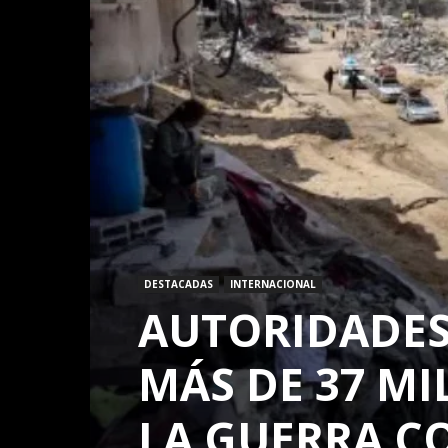
DESTACADAS
INTERNACIONAL
AUTORIDADES
MÁS DE 37 MI
LA GUERRA CO