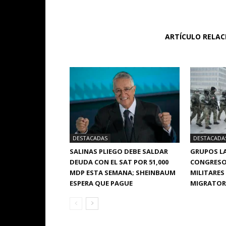
ARTÍCULO RELA
DESTACADAS
DESTACADA
SALINAS PLIEGO DEBE SALDAR
GRUPOS LA
DEUDA CON EL SAT POR 51,000
CONGRESO
MDP ESTA SEMANA; SHEINBAUM
MILITARES
ESPERA QUE PAGUE
MIGRATORI