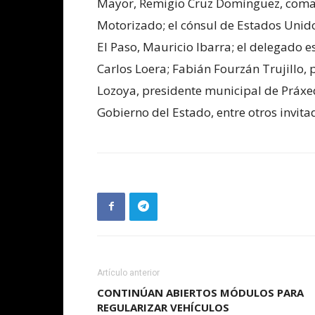
Mayor, Remigio Cruz Domínguez, coma
Motorizado; el cónsul de Estados Unidos
El Paso, Mauricio Ibarra; el delegado e
Carlos Loera; Fabián Fourzán Trujillo
Lozoya, presidente municipal de Práxed
Gobierno del Estado, entre otros invita
Artículo anterior
CONTINÚAN ABIERTOS MÓDULOS PARA
REGULARIZAR VEHÍCULOS