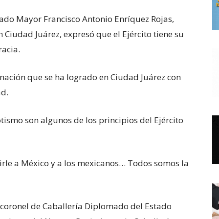
tado Mayor Francisco Antonio Enríquez Rojas,
 Ciudad Juárez, expresó que el Ejército tiene su
racia.
inación que se ha logrado en Ciudad Juárez con
ad.
iotismo son algunos de los principios del Ejército
irle a México y a los mexicanos… Todos somos la
l coronel de Caballería Diplomado del Estado