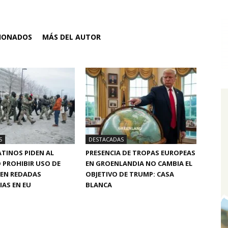
CIONADOS
MÁS DEL AUTOR
S
DESTACADAS
TINOS PIDEN AL
PRESENCIA DE TROPAS EUROPEAS
 PROHIBIR USO DE
EN GROENLANDIA NO CAMBIA EL
 EN REDADAS
OBJETIVO DE TRUMP: CASA
AS EN EU
BLANCA