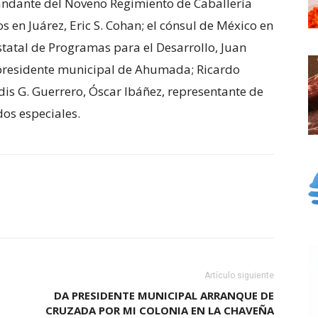
ndante del Noveno Regimiento de Caballería
 en Juárez, Eric S. Cohan; el cónsul de México en
statal de Programas para el Desarrollo, Juan
, presidente municipal de Ahumada; Ricardo
is G. Guerrero, Óscar Ibáñez, representante de
dos especiales.
Artículo siguiente
DA PRESIDENTE MUNICIPAL ARRANQUE DE
CRUZADA POR MI COLONIA EN LA CHAVEÑA