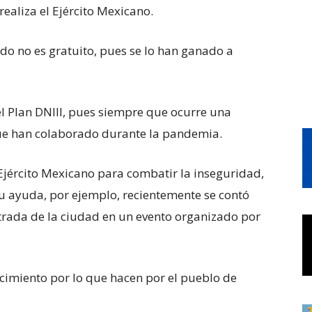
ealiza el Ejército Mexicano.
ido no es gratuito, pues se lo han ganado a
 el Plan DNIII, pues siempre que ocurre una
que han colaborado durante la pandemia.
 Ejército Mexicano para combatir la inseguridad,
u ayuda, por ejemplo, recientemente se contó
trada de la ciudad en un evento organizado por
cimiento por lo que hacen por el pueblo de