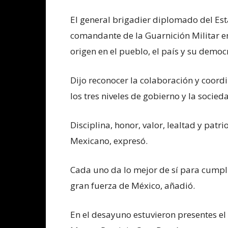
El general brigadier diplomado del Es
comandante de la Guarnición Militar en
origen en el pueblo, el país y su democ
Dijo reconocer la colaboración y coord
los tres niveles de gobierno y la socied
Disciplina, honor, valor, lealtad y patr
Mexicano, expresó.
Cada uno da lo mejor de sí para cumpl
gran fuerza de México, añadió.
En el desayuno estuvieron presentes e