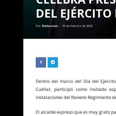
DEL EJÉRCIT
Por
Redaccion
-
19 de febrero de 2022
Dentro del marco del Día del Ejércit
Cuéllar, participó como invitado e
instalaciones del Noveno Regimiento d
El alcalde expresó que es muy grato pa