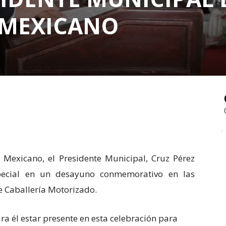
O MEXICANO
o Mexicano, el Presidente Municipal, Cruz Pérez
special en un desayuno conmemorativo en las
e Caballería Motorizado.
ra él estar presente en esta celebración para