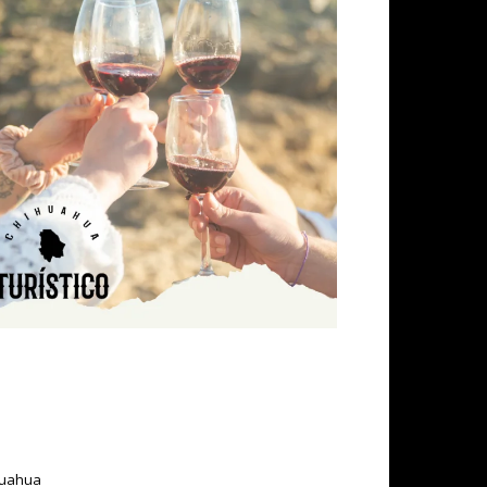
ihuahua