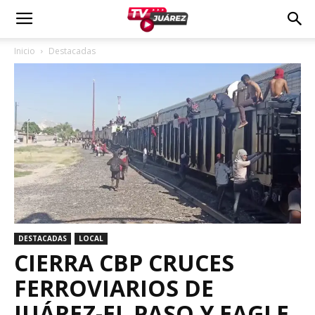
Inicio
Destacadas
DESTACADAS
LOCAL
CIERRA CBP CRUCES
FERROVIARIOS DE
JUÁREZ-EL PASO Y EAGLE