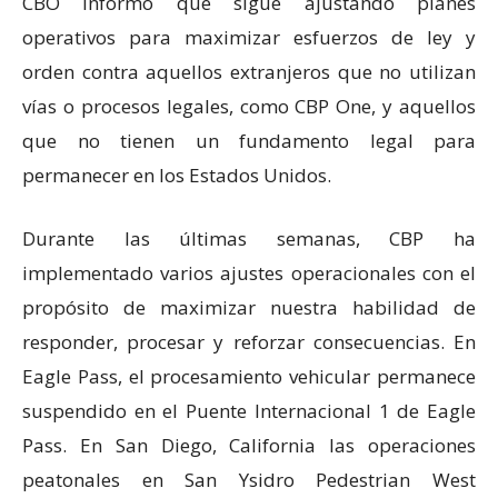
CBO informó que sigue ajustando planes
operativos para maximizar esfuerzos de ley y
orden contra aquellos extranjeros que no utilizan
vías o procesos legales, como CBP One, y aquellos
que no tienen un fundamento legal para
permanecer en los Estados Unidos.
Durante las últimas semanas, CBP ha
implementado varios ajustes operacionales con el
propósito de maximizar nuestra habilidad de
responder, procesar y reforzar consecuencias. En
Eagle Pass, el procesamiento vehicular permanece
suspendido en el Puente Internacional 1 de Eagle
Pass. En San Diego, California las operaciones
peatonales en San Ysidro Pedestrian West