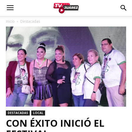
Inicio
Destacadas
DESTACADAS
LOCAL
CON ÉXITO INICIÓ EL