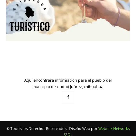
Aquí encontrara información para el pueblo del
municipio de ciudad Juárez, chihuahua
© Todos los Derechos Reservados : Diseño Web por
Webmix Networks
SEO
: