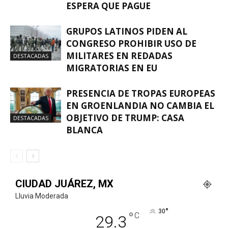
ESPERA QUE PAGUE
GRUPOS LATINOS PIDEN AL
CONGRESO PROHIBIR USO DE
MILITARES EN REDADAS
DESTACADAS
MIGRATORIAS EN EU
PRESENCIA DE TROPAS EUROPEAS
EN GROENLANDIA NO CAMBIA EL
OBJETIVO DE TRUMP: CASA
DESTACADAS
BLANCA
CIUDAD JUÁREZ, MX
Lluvia Moderada
°
30
°
C
29.3