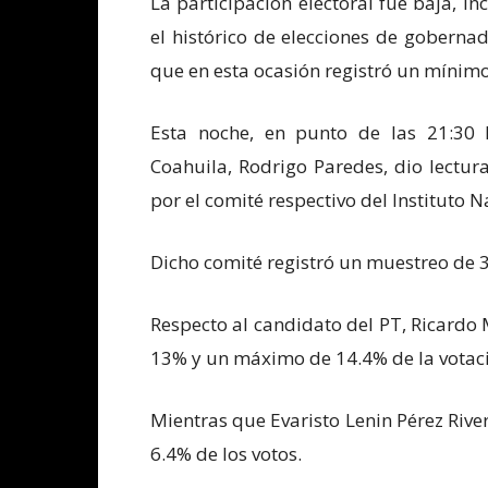
La participación electoral fue baja, i
el histórico de elecciones de goberna
que en esta ocasión registró un mínimo
Esta noche, en punto de las 21:30 ho
Coahuila, Rodrigo Paredes, dio lectur
por el comité respectivo del Instituto N
Dicho comité registró un muestreo de 3
Respecto al candidato del PT, Ricardo 
13% y un máximo de 14.4% de la votac
Mientras que Evaristo Lenin Pérez Riv
6.4% de los votos.