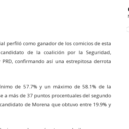
ial perfiló como ganador de los comicios de esta
candidato de la coalición por la Seguridad,
y PRD, confirmando así una estrepitosa derrota
 mínimo de 57.7% y un máximo de 58.1% de la
dose a más de 37 puntos procentuales del segundo
 candidato de Morena que obtuvo entre 19.9% y