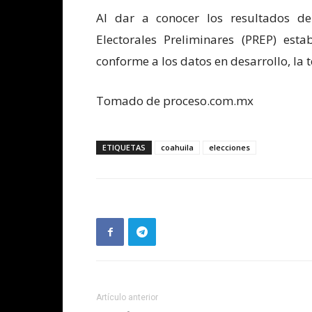
Al dar a conocer los resultados d
Electorales Preliminares (PREP) es
conforme a los datos en desarrollo, la 
Tomado de proceso.com.mx
ETIQUETAS
coahuila
elecciones
Artículo anterior