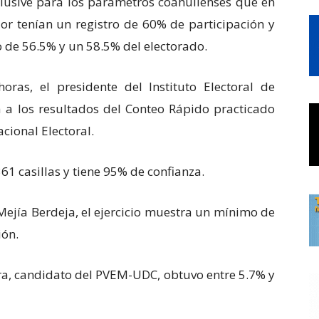
nclusive para los parámetros coahuilenses que en
dor tenían un registro de 60% de participación y
 de 56.5% y un 58.5% del electorado.
ras, el presidente del Instituto Electoral de
a a los resultados del Conteo Rápido practicado
acional Electoral.
61 casillas y tiene 95% de confianza.
Mejía Berdeja, el ejercicio muestra un mínimo de
ión.
era, candidato del PVEM-UDC, obtuvo entre 5.7% y