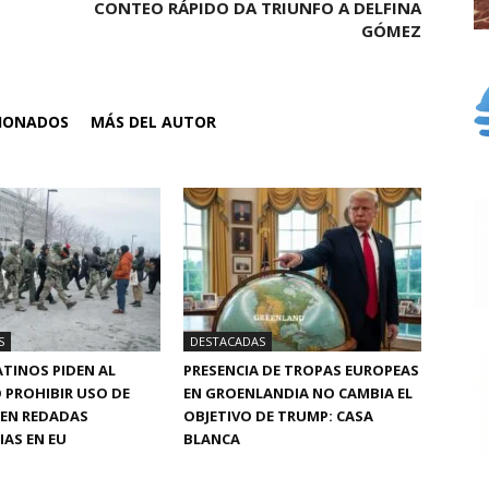
CONTEO RÁPIDO DA TRIUNFO A DELFINA
GÓMEZ
CIONADOS
MÁS DEL AUTOR
S
DESTACADAS
TINOS PIDEN AL
PRESENCIA DE TROPAS EUROPEAS
 PROHIBIR USO DE
EN GROENLANDIA NO CAMBIA EL
 EN REDADAS
OBJETIVO DE TRUMP: CASA
AS EN EU
BLANCA