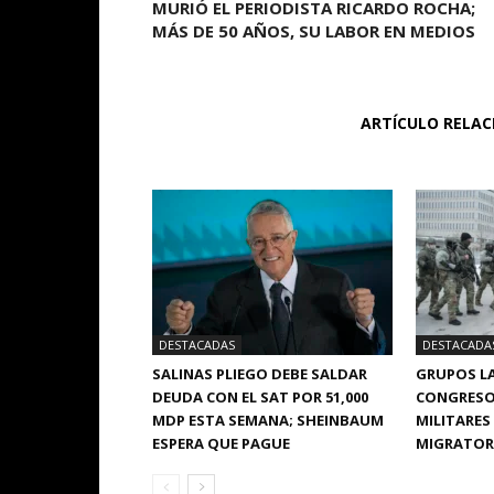
MURIÓ EL PERIODISTA RICARDO ROCHA;
MÁS DE 50 AÑOS, SU LABOR EN MEDIOS
ARTÍCULO RELA
DESTACADAS
DESTACADA
SALINAS PLIEGO DEBE SALDAR
GRUPOS LA
DEUDA CON EL SAT POR 51,000
CONGRESO
MDP ESTA SEMANA; SHEINBAUM
MILITARES
ESPERA QUE PAGUE
MIGRATORI