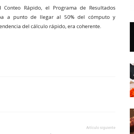
el Conteo Rápido, el Programa de Resultados
taba a punto de llegar al 50% del cómputo y
tendencia del cálculo rápido, era coherente.
Artículo siguiente