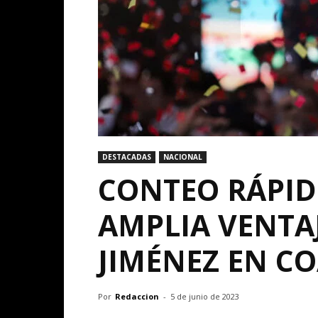
DESTACADAS
NACIONAL
CONTEO RÁPID
AMPLIA VENTA
JIMÉNEZ EN C
Por
Redaccion
-
5 de junio de 2023