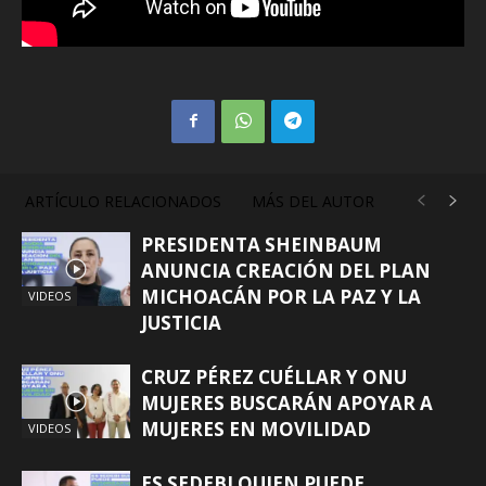
ARTÍCULO RELACIONADOS
MÁS DEL AUTOR
PRESIDENTA SHEINBAUM
ANUNCIA CREACIÓN DEL PLAN
MICHOACÁN POR LA PAZ Y LA
VIDEOS
JUSTICIA
CRUZ PÉREZ CUÉLLAR Y ONU
MUJERES BUSCARÁN APOYAR A
MUJERES EN MOVILIDAD
VIDEOS
ES SEDEBI QUIEN PUEDE