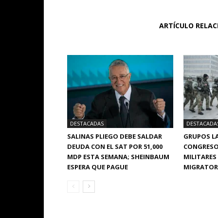
ARTÍCULO RELA
DESTACADAS
DESTACADA
SALINAS PLIEGO DEBE SALDAR
GRUPOS LA
DEUDA CON EL SAT POR 51,000
CONGRESO
MDP ESTA SEMANA; SHEINBAUM
MILITARES
ESPERA QUE PAGUE
MIGRATORI