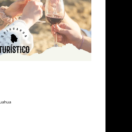
ihuahua