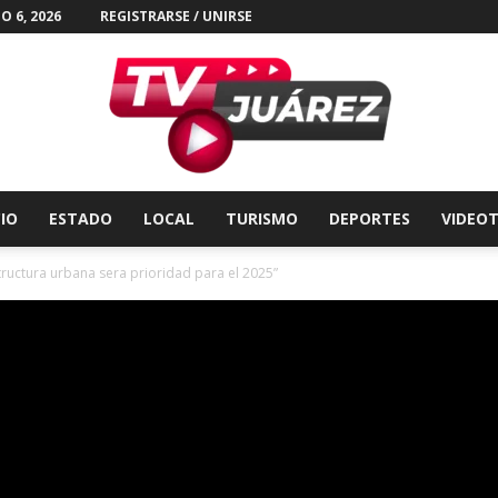
O 6, 2026
REGISTRARSE / UNIRSE
CIO
ESTADO
LOCAL
TURISMO
DEPORTES
VIDEO
Tv
structura urbana sera prioridad para el 2025”
Juárez