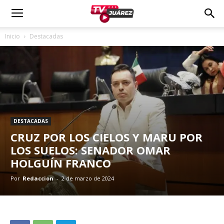
Inicio
Destacadas
DESTACADAS
CRUZ POR LOS CIELOS Y MARU POR
LOS SUELOS: SENADOR OMAR
HOLGUÍN FRANCO
Por
Redaccion
-
2 de marzo de 2024