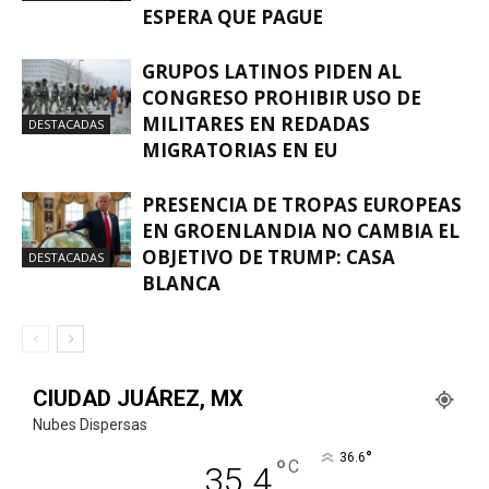
ESPERA QUE PAGUE
GRUPOS LATINOS PIDEN AL
CONGRESO PROHIBIR USO DE
MILITARES EN REDADAS
DESTACADAS
MIGRATORIAS EN EU
PRESENCIA DE TROPAS EUROPEAS
EN GROENLANDIA NO CAMBIA EL
OBJETIVO DE TRUMP: CASA
DESTACADAS
BLANCA
CIUDAD JUÁREZ, MX
Nubes Dispersas
°
36.6
°
C
35.4