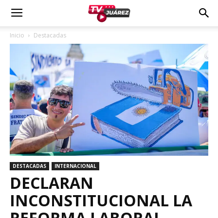
Inicio
Destacadas
DESTACADAS
INTERNACIONAL
DECLARAN
INCONSTITUCIONAL LA
REFORMA LABORAL