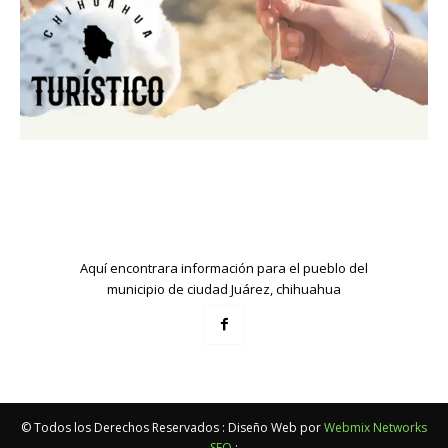
Aquí encontrara información para el pueblo del
municipio de ciudad Juárez, chihuahua
© Todos los Derechos Reservados : Diseño Web por
Webmix Networks
SEO
: