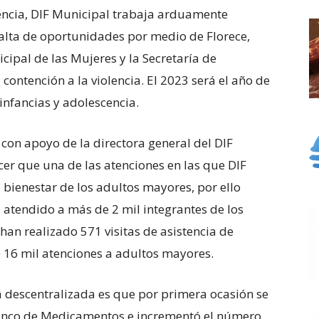
lencia, DIF Municipal trabaja arduamente
falta de oportunidades por medio de Florece,
cipal de las Mujeres y la Secretaría de
ontención a la violencia. El 2023 será el año de
 infancias y adolescencia.
 con apoyo de la directora general del DIF
cer que una de las atenciones en las que DIF
 bienestar de los adultos mayores, por ello
a atendido a más de 2 mil integrantes de los
an realizado 571 visitas de asistencia de
 16 mil atenciones a adultos mayores.
a descentralizada es que por primera ocasión se
Banco de Medicamentos e incrementó el número