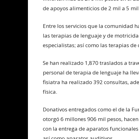
de apoyos alimenticios de 2 mil a 5 mi
Entre los servicios que la comunidad 
las terapias de lenguaje y de motricida
especialistas; así como las terapias de
Se han realizado 1,870 traslados a tra
personal de terapia de lenguaje ha lle
fisiatra ha realizado 392 consultas, ad
física.
Donativos entregados como el de la F
otorgó 6 millones 906 mil pesos, hace
con la entrega de aparatos funcionale
así como aparatos auditivos.