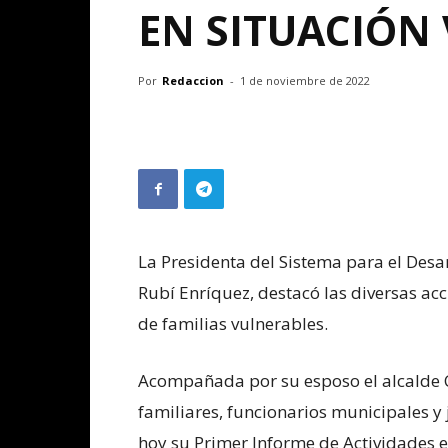
EN SITUACIÓN
Por
Redaccion
-
1 de noviembre de 2022
La Presidenta del Sistema para el Desarr
Rubí Enríquez, destacó las diversas ac
de familias vulnerables.
Acompañada por su esposo el alcalde Cr
familiares, funcionarios municipales y j
hoy su Primer Informe de Actividades 