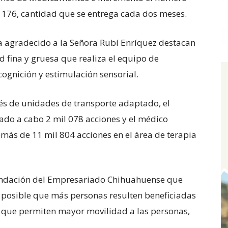
l 176, cantidad que se entrega cada dos meses.
ha agradecido a la Señora Rubí Enríquez destacan
d fina y gruesa que realiza el equipo de
 cognición y estimulación sensorial.
vés de unidades de transporte adaptado, el
vado a cabo 2 mil 078 acciones y el médico
emás de 11 mil 804 acciones en el área de terapia
undación del Empresariado Chihuahuense que
n posible que más personas resulten beneficiadas
s que permiten mayor movilidad a las personas,