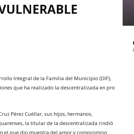
 VULNERABLE
ollo Integral de la Familia del Municipio (DIF),
ciones que ha realizado la descentralizada en pro
uz Pérez Cuéllar, sus hijos, hermanos,
uarenses, la titular de la descentralizada rindió
en el que dio muestra del amor y compromiso