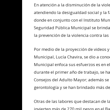
En atención a la disminución de la vio
atendiendo la desigualdad social y la 
donde en conjunto con el Instituto Muni
Seguridad Pública Municipal se brinda c
la prevención de la violencia contra las
Por medio de la proyección de videos y
Municipal, Lucía Chavira, se dio a cono
Municipal enfoca sus esfuerzos es en el
durante el primer año de trabajo, se h
Consejos del Adulto Mayor; además se h
gerontología y se han brindado más de
Otras de las labores que destacan de l
invierten más de 270 mil pesos en el 