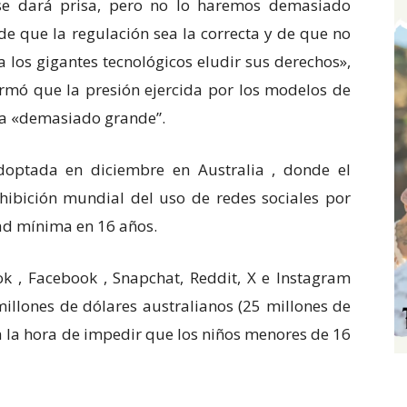
se dará prisa, pero no lo haremos demasiado
 que la regulación sea la correcta y de que no
 los gigantes tecnológicos eludir sus derechos»,
firmó que la presión ejercida por los modelos de
era «demasiado grande”.
optada en diciembre en Australia , donde el
ibición mundial del uso de redes sociales por
dad mínima en 16 años.
 , Facebook , Snapchat, Reddit, X e Instagram
illones de dólares australianos (25 millones de
s a la hora de impedir que los niños menores de 16