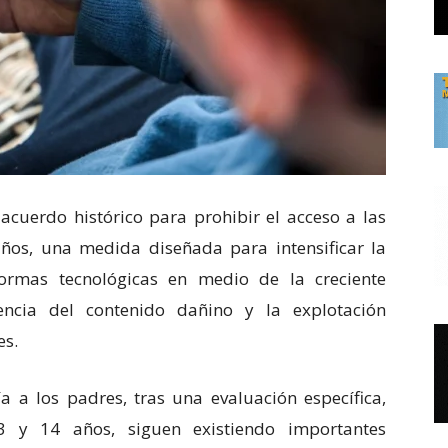
uerdo histórico para prohibir el acceso a las
ños, una medida diseñada para intensificar la
formas tecnológicas en medio de la creciente
encia del contenido dañino y la explotación
es.
a a los padres, tras una evaluación específica,
3 y 14 años, siguen existiendo importantes