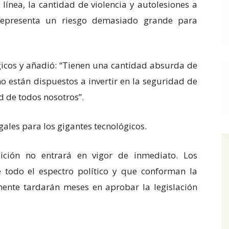
ínea, la cantidad de violencia y autolesiones a
 representa un riesgo demasiado grande para
ógicos y añadió: “Tienen una cantidad absurda de
o están dispuestos a invertir en la seguridad de
ad de todos nosotros”.
egales para los gigantes tecnológicos.
ición no entrará en vigor de inmediato. Los
e todo el espectro político y que conforman la
ente tardarán meses en aprobar la legislación