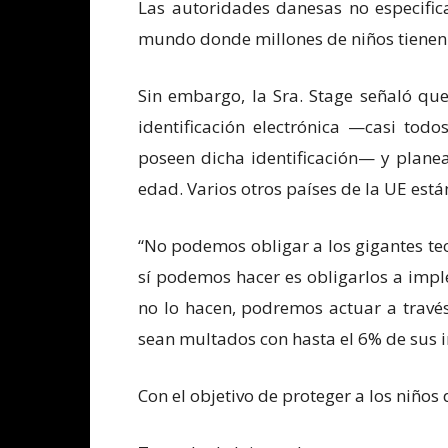
Las autoridades danesas no especific
mundo donde millones de niños tienen f
Sin embargo, la Sra. Stage señaló qu
identificación electrónica —casi to
poseen dicha identificación— y plane
edad. Varios otros países de la UE est
“No podemos obligar a los gigantes tec
sí podemos hacer es obligarlos a impl
no lo hacen, podremos actuar a travé
sean multados con hasta el 6% de sus i
Con el objetivo de proteger a los niños