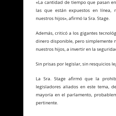
«La cantidad de tiempo que pasan en l
las que están expuestos en línea,
nuestros hijos», afirmó la Sra. Stage.
Además, criticó a los gigantes tecnol
dinero disponible, pero simplemente n
nuestros hijos, a invertir en la segurid
Sin prisas por legislar, sin resquicios l
La Sra. Stage afirmó que la prohib
legisladores aliados en este tema, d
mayoría en el parlamento, probablem
pertinente.