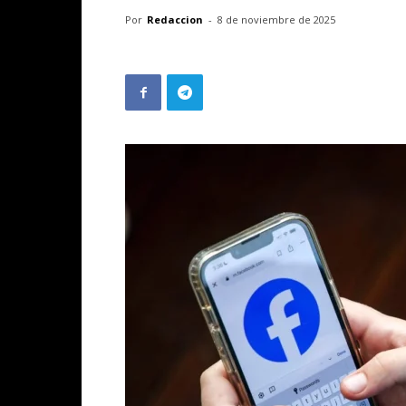
Por
Redaccion
-
8 de noviembre de 2025