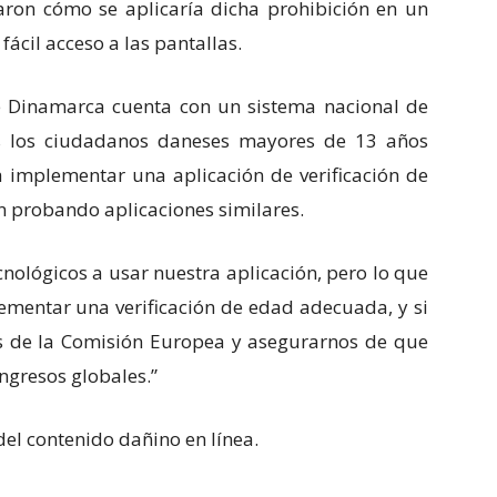
aron cómo se aplicaría dicha prohibición en un
ácil acceso a las pantallas.
e Dinamarca cuenta con un sistema nacional de
dos los ciudadanos daneses mayores de 13 años
a implementar una aplicación de verificación de
án probando aplicaciones similares.
nológicos a usar nuestra aplicación, pero lo que
ementar una verificación de edad adecuada, y si
s de la Comisión Europea y asegurarnos de que
ngresos globales.”
 del contenido dañino en línea.