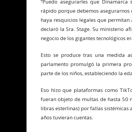
“Puedo asegurarles que Dinamarca 
rápido porque debemos asegurarnos de
haya resquicios legales que permitan a
declaró la Sra. Stage. Su ministerio a
negocio de los gigantes tecnológicos 
Esto se produce tras una medida ad
parlamento promulgó la primera proh
parte de los niños, estableciendo la e
Eso hizo que plataformas como TikTok
fueran objeto de multas de hasta 50 m
libras esterlinas) por fallas sistémica
años tuvieran cuentas.