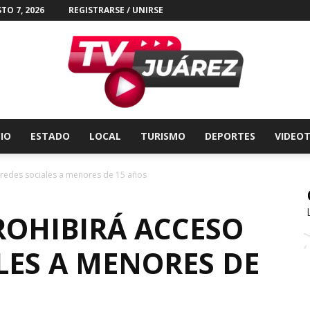
TO 7, 2026
REGISTRARSE / UNIRSE
CIO
ESTADO
LOCAL
TURISMO
DEPORTES
VIDEO
Tv
 redes sociales a menores de 15 años
OHIBIRÁ ACCESO
LES A MENORES DE
Juárez