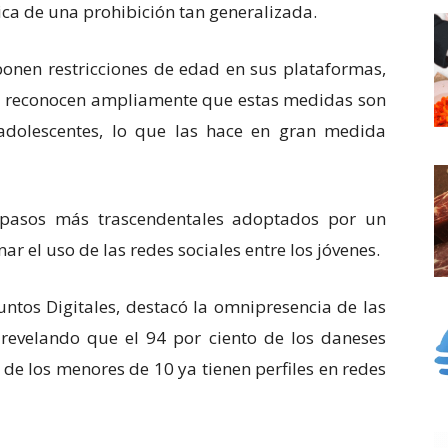
ica de una prohibición tan generalizada.
nen restricciones de edad en sus plataformas,
s reconocen ampliamente que estas medidas son
adolescentes, lo que las hace en gran medida
 pasos más trascendentales adoptados por un
r el uso de las redes sociales entre los jóvenes.
untos Digitales, destacó la omnipresencia de las
, revelando que el 94 por ciento de los daneses
de los menores de 10 ya tienen perfiles en redes