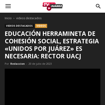
Inicio
videos destacados
VIDEOS DESTACADOS
VIDEOS
EDUCACIÓN HERRAMINETA DE
COHESIÓN SOCIAL, ESTRATEGIA
«UNIDOS POR JUÁREZ» ES
NECESARIA: RECTOR UACJ
Por
Redaccion
-
20 de julio de 2023