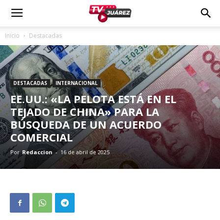
Inicio
Destacadas
DESTACADAS
INTERNACIONAL
EE.UU.: «LA PELOTA ESTÁ EN EL
TEJADO DE CHINA» PARA LA
BÚSQUEDA DE UN ACUERDO
COMERCIAL
Por
Redaccion
-
16 de abril de 2025