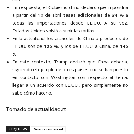
En respuesta, el Gobierno chino declaró que impondría
a partir del 10 de abril
tasas adicionales de 34 %
a
todas las importaciones desde EE.UU. A su vez,
Estados Unidos volvió a subir las tarifas.
En la actualidad, los aranceles de China a productos de
EE.UU. son de
125 %
, y los de EE.UU. a China, de
145
%
.
En este contexto, Trump declaró que China debería,
siguiendo el ejemplo de otros países que se han puesto
en contacto con Washington con respecto al tema,
llegar a un acuerdo con EE.UU., pero simplemente no
sabe cómo hacerlo.
Tomado de actualidad.rt
ETIQUETAS
Guerra comercial