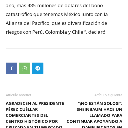
año, más 485 millones de dólares del bono
catastrófico que tenemos México junto con la
Alianza del Pacífico, que es diversificación de
riesgos con Perú, Colombia y Chile “, declaró.
Artículo anterior
Artículo siguiente
AGRADECEN AL PRESIDENTE
’’¡NO ESTÁN SOLOS!’’:
PÉREZ CUÉLLAR
SHEINBAUM HACE UN
COMERCIANTES DEL
LLAMADO PARA
CENTRO HISTÓRICO POR
CONTINUAR APOYANDO A
CRUZADA EN TU MERCADO
DAMNIFICADOS EN