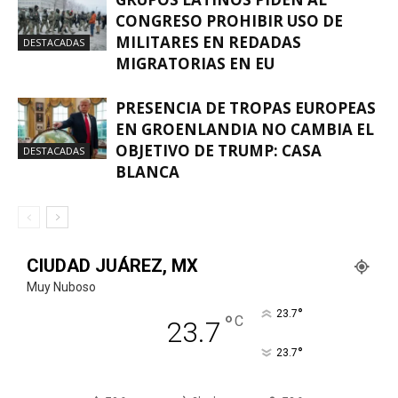
CONGRESO PROHIBIR USO DE
MILITARES EN REDADAS
DESTACADAS
MIGRATORIAS EN EU
PRESENCIA DE TROPAS EUROPEAS
EN GROENLANDIA NO CAMBIA EL
OBJETIVO DE TRUMP: CASA
DESTACADAS
BLANCA
CIUDAD JUÁREZ, MX
Muy Nuboso
°
23.7
°
C
23.7
°
23.7