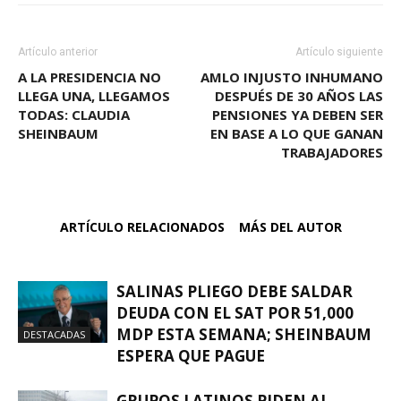
Artículo anterior
Artículo siguiente
A LA PRESIDENCIA NO
AMLO INJUSTO INHUMANO
LLEGA UNA, LLEGAMOS
DESPUÉS DE 30 AÑOS LAS
TODAS: CLAUDIA
PENSIONES YA DEBEN SER
SHEINBAUM
EN BASE A LO QUE GANAN
TRABAJADORES
ARTÍCULO RELACIONADOS
MÁS DEL AUTOR
SALINAS PLIEGO DEBE SALDAR
DEUDA CON EL SAT POR 51,000
MDP ESTA SEMANA; SHEINBAUM
DESTACADAS
ESPERA QUE PAGUE
GRUPOS LATINOS PIDEN AL