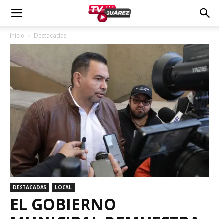
Inicio
Destacadas
DESTACADAS
LOCAL
EL GOBIERNO