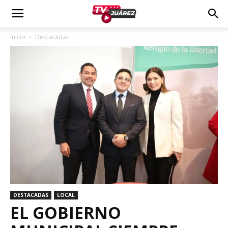
Inicio
Destacadas
DESTACADAS
LOCAL
EL GOBIERNO