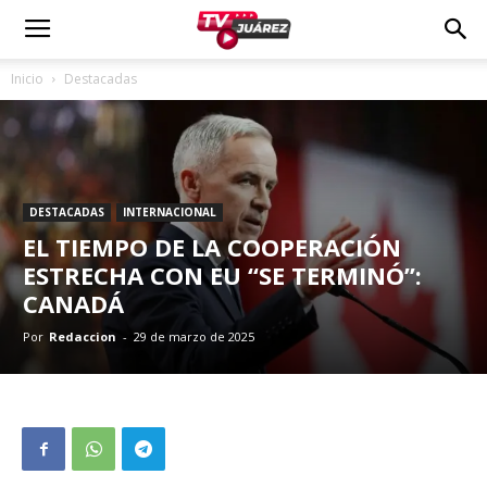
Inicio
Destacadas
DESTACADAS
INTERNACIONAL
EL TIEMPO DE LA COOPERACIÓN
ESTRECHA CON EU “SE TERMINÓ”:
CANADÁ
Por
Redaccion
-
29 de marzo de 2025