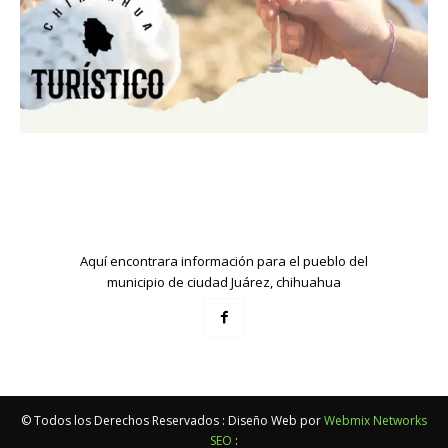
Aquí encontrara información para el pueblo del
municipio de ciudad Juárez, chihuahua
© Todos los Derechos Reservados : Diseño Web por
Webmix Networks
SEO
: