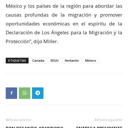
México y los países de la región para abordar las
causas profundas de la migración y promover
oportunidades económicas en el espíritu de la
Declaración de Los Ángeles para la Migración y la
Protección”, dijo Miller.
ETIQUETAS
Canada
EEUU
fentanilo
México
Artículo anterior
Artículo siguiente
RON DESANTIS ABANDONA
ENTREGA PRESIDENTE