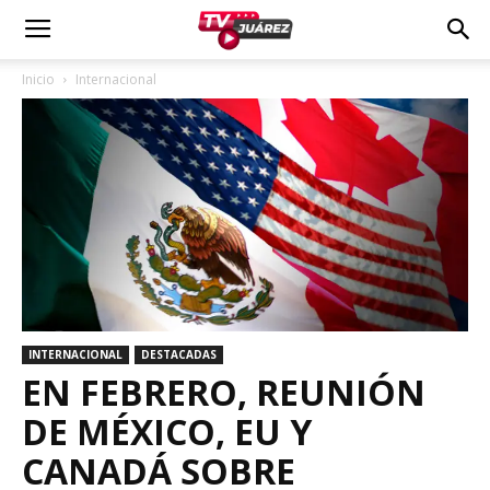
Inicio
Internacional
INTERNACIONAL
DESTACADAS
EN FEBRERO, REUNIÓN
DE MÉXICO, EU Y
CANADÁ SOBRE