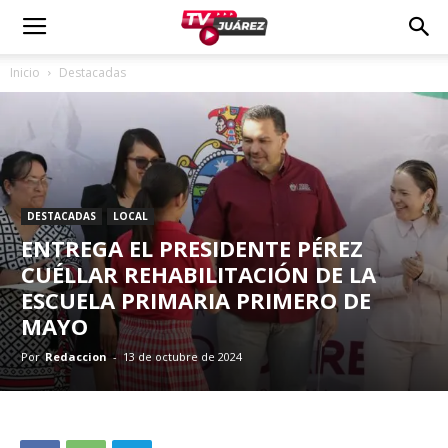
Inicio
Destacadas
DESTACADAS
LOCAL
ENTREGA EL PRESIDENTE PÉREZ
CUÉLLAR REHABILITACIÓN DE LA
ESCUELA PRIMARIA PRIMERO DE
MAYO
Por
Redaccion
-
13 de octubre de 2024