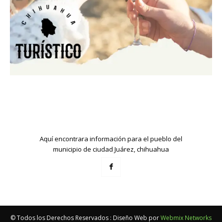
Aquí encontrara información para el pueblo del
municipio de ciudad Juárez, chihuahua
© Todos los Derechos Reservados : Diseño Web por
Webmix Networks