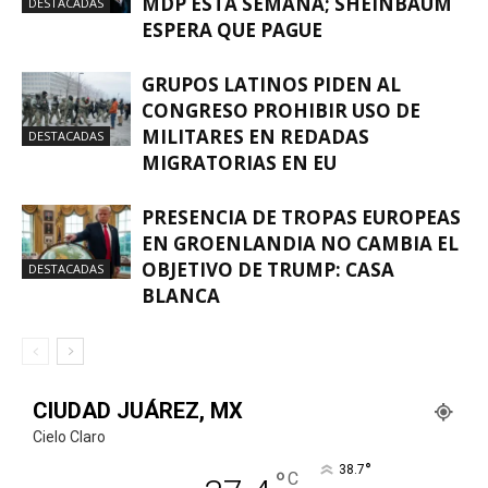
MDP ESTA SEMANA; SHEINBAUM
DESTACADAS
ESPERA QUE PAGUE
GRUPOS LATINOS PIDEN AL
CONGRESO PROHIBIR USO DE
MILITARES EN REDADAS
DESTACADAS
MIGRATORIAS EN EU
PRESENCIA DE TROPAS EUROPEAS
EN GROENLANDIA NO CAMBIA EL
OBJETIVO DE TRUMP: CASA
DESTACADAS
BLANCA
CIUDAD JUÁREZ, MX
Cielo Claro
°
38.7
°
C