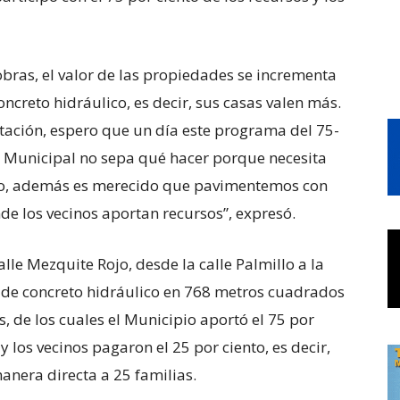
bras, el valor de las propiedades se incrementa
ncreto hidráulico, es decir, sus casas valen más.
tación, espero que un día este programa del 75-
o Municipal no sepa qué hacer porque necesita
rlo, además es merecido que pavimentemos con
de los vecinos aportan recursos”, expresó.
alle Mezquite Rojo, desde la calle Palmillo a la
 de concreto hidráulico en 768 metros cuadrados
, de los cuales el Municipio aportó el 75 por
 los vecinos pagaron el 25 por ciento, es decir,
anera directa a 25 familias.