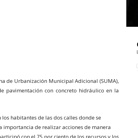
ema de Urbanización Municipal Adicional (SUMA),
e pavimentación con concreto hidráulico en la
n los habitantes de las dos calles donde se
 la importancia de realizar acciones de manera
rticipó con el 75 por ciento de los recursos y los