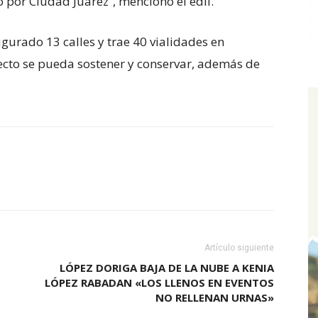
 por Ciudad Juárez”, mencionó el edil.
gurado 13 calles y trae 40 vialidades en
ecto se pueda sostener y conservar, además de
Artículo siguiente
LÓPEZ DORIGA BAJA DE LA NUBE A KENIA
LÓPEZ RABADAN «LOS LLENOS EN EVENTOS
NO RELLENAN URNAS»