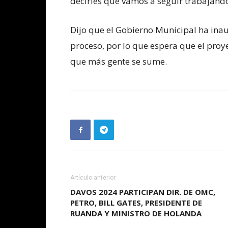
decirles que vamos a seguir trabajando
Dijo que el Gobierno Municipal ha inau
proceso, por lo que espera que el proy
que más gente se sume.
Artículo anterior
DAVOS 2024 PARTICIPAN DIR. DE OMC,
PETRO, BILL GATES, PRESIDENTE DE
RUANDA Y MINISTRO DE HOLANDA