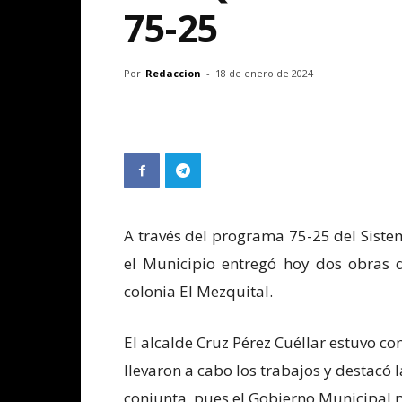
75-25
Por
Redaccion
-
18 de enero de 2024
A través del programa 75-25 del Sist
el Municipio entregó hoy dos obras d
colonia El Mezquital.
El alcalde Cruz Pérez Cuéllar estuvo co
llevaron a cabo los trabajos y destacó
conjunta, pues el Gobierno Municipal pa