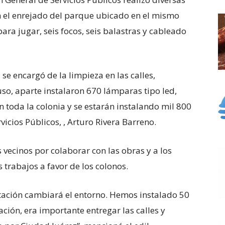
n el enrejado del parque ubicado en el mismo
ara jugar, seis focos, seis balastras y cableado
e encargó de la limpieza en las calles,
uso, aparte instalaron 670 lámparas tipo led,
n toda la colonia y se estarán instalando mil 800
rvicios Públicos, , Arturo Rivera Barreno.
 vecinos por colaborar con las obras y a los
 trabajos a favor de los colonos.
ntación cambiará el entorno. Hemos instalado 50
ción, era importante entregar las calles y