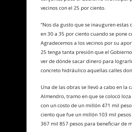
vecinos con el 25 por ciento.
“Nos da gusto que se inauguren estas o
en 30 a 35 por ciento cuando se pone co
Agradecemos a los vecinos por su apor
25 tenga tanta presión que el Gobiern
ver de dónde sacar dinero para logra
concreto hidráulico aquellas calles don
Una de las obras se llevó a cabo en la c
Almendro, tramo en que se colocó loza
con un costo de un millón 471 mil pesos
ciento que fue un millón 103 mil pesos y
367 mil 857 pesos para beneficiar de m