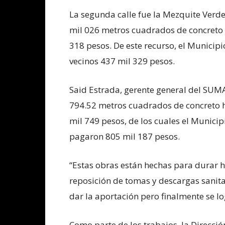
La segunda calle fue la Mezquite Verde,
mil 026 metros cuadrados de concreto h
318 pesos. De este recurso, el Municipi
vecinos 437 mil 329 pesos.
Said Estrada, gerente general del SUM
794.52 metros cuadrados de concreto hi
mil 749 pesos, de los cuales el Municip
pagaron 805 mil 187 pesos.
“Estas obras están hechas para durar h
reposición de tomas y descargas sanitar
dar la aportación pero finalmente se log
Como parte de los trabajos, la Direcció