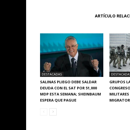
ARTÍCULO RELA
DESTACADAS
DESTACADA
SALINAS PLIEGO DEBE SALDAR
GRUPOS LA
DEUDA CON EL SAT POR 51,000
CONGRESO
MDP ESTA SEMANA; SHEINBAUM
MILITARES
ESPERA QUE PAGUE
MIGRATORI