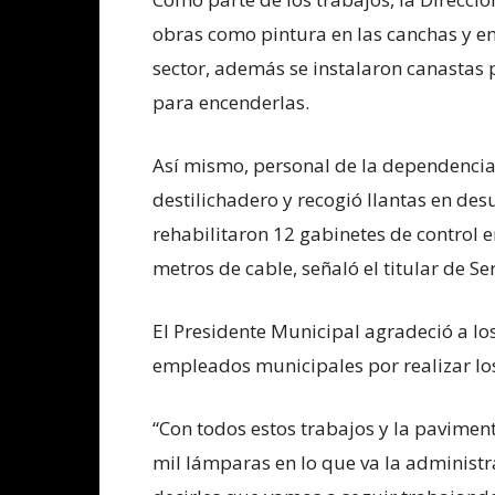
obras como pintura en las canchas y e
sector, además se instalaron canastas p
para encenderlas.
Así mismo, personal de la dependencia s
destilichadero y recogió llantas en des
rehabilitaron 12 gabinetes de control e
metros de cable, señaló el titular de Se
El Presidente Municipal agradeció a los
empleados municipales por realizar los
“Con todos estos trabajos y la pavime
mil lámparas en lo que va la administra