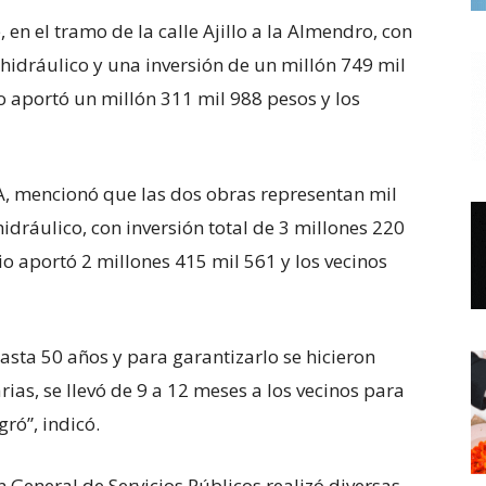
 en el tramo de la calle Ajillo a la Almendro, con
idráulico y una inversión de un millón 749 mil
o aportó un millón 311 mil 988 pesos y los
A, mencionó que las dos obras representan mil
dráulico, con inversión total de 3 millones 220
io aportó 2 millones 415 mil 561 y los vecinos
asta 50 años y para garantizarlo se hicieron
ias, se llevó de 9 a 12 meses a los vecinos para
ró”, indicó.
n General de Servicios Públicos realizó diversas