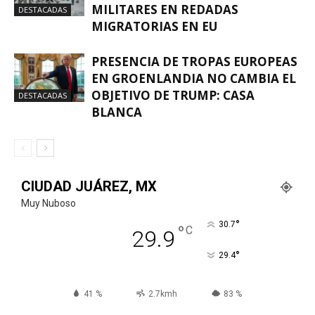
MILITARES EN REDADAS
DESTACADAS
MIGRATORIAS EN EU
PRESENCIA DE TROPAS EUROPEAS
EN GROENLANDIA NO CAMBIA EL
OBJETIVO DE TRUMP: CASA
DESTACADAS
BLANCA
CIUDAD JUÁREZ, MX
Muy Nuboso
°
30.7
°
C
29.9
°
29.4
41 %
2.7kmh
83 %