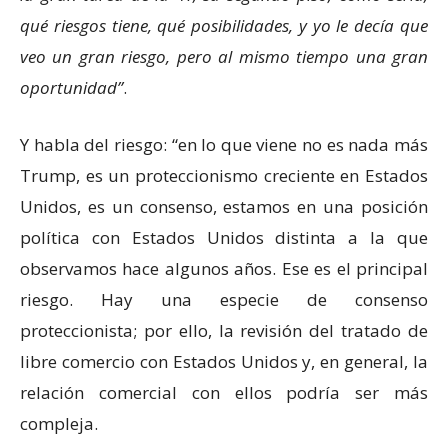
qué riesgos tiene, qué posibilidades, y yo le decía que
veo un gran riesgo, pero al mismo tiempo una gran
oportunidad
.
Y habla del riesgo: “en lo que viene no es nada más
Trump, es un proteccionismo creciente en Estados
Unidos, es un consenso, estamos en una posición
política con Estados Unidos distinta a la que
observamos hace algunos años. Ese es el principal
riesgo. Hay una especie de consenso
proteccionista; por ello, la revisión del tratado de
libre comercio con Estados Unidos y, en general, la
relación comercial con ellos podría ser más
compleja.