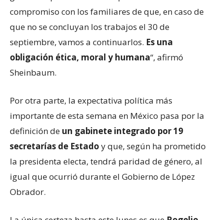
compromiso con los familiares de que, en caso de
que no se concluyan los trabajos el 30 de
septiembre, vamos a continuarlos.
Es una
obligación ética, moral y humana
“, afirmó
Sheinbaum.
Por otra parte, la expectativa política más
importante de esta semana en México pasa por la
definición de
un gabinete integrado por 19
secretarías de Estado
y que, según ha prometido
la presidenta electa, tendrá paridad de género, al
igual que ocurrió durante el Gobierno de López
Obrador.
La única certeza hasta este lunes es que
Rogelio