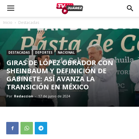
Inicio
Destacadas
DESTACADAS
DEPORTES
NACIONAL
GIRAS DE LÓPEZ OBRADOR CON
SHEINBAUM Y DEFINICIÓN DE
GABINETE: ASÍ AVANZA LA
TRANSICIÓN EN MÉXICO
Por
Redaccion
-
17 de junio de 2024