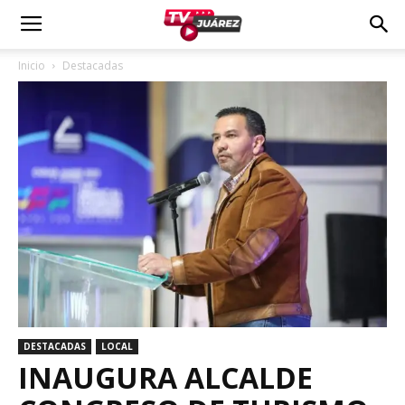
Inicio
Destacadas
DESTACADAS
LOCAL
INAUGURA ALCALDE