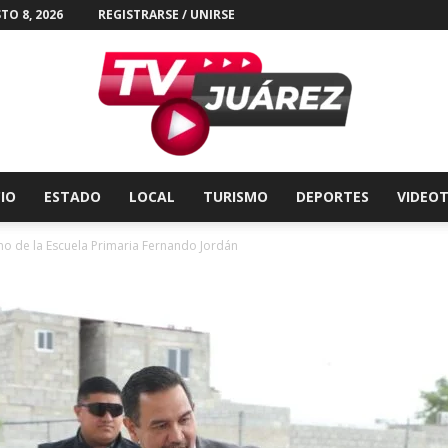
TO 8, 2026
REGISTRARSE / UNIRSE
CIO
ESTADO
LOCAL
TURISMO
DEPORTES
VIDEO
Tv
mo de la Escuela Primaria Fernando Jordán
Juárez