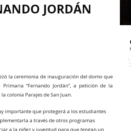
RNANDO JORDÁN
abezó la ceremonia de inauguración del domo que
 Primaria “Fernando Jordán”, a petición de la
 la colonia Parajes de San Juan.
y importante que protegerá a los estudiantes
plementarla a través de otros programas
ciar a la niñez y juventud para que tengan un