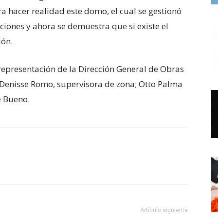
a hacer realidad este domo, el cual se gestionó
ciones y ahora se demuestra que si existe el
ión.
 representación de la Dirección General de Obras
; Denisse Romo, supervisora de zona; Otto Palma
e Bueno.
Artículo siguiente