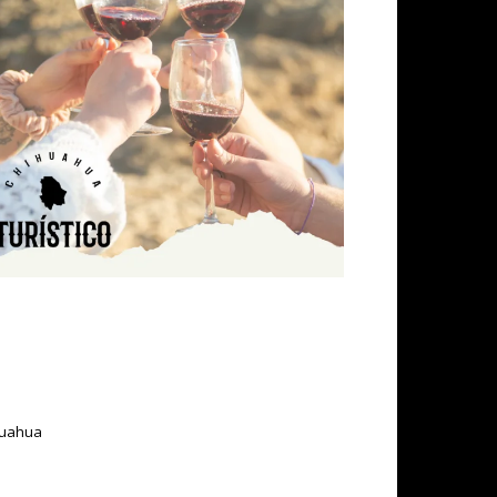
ihuahua