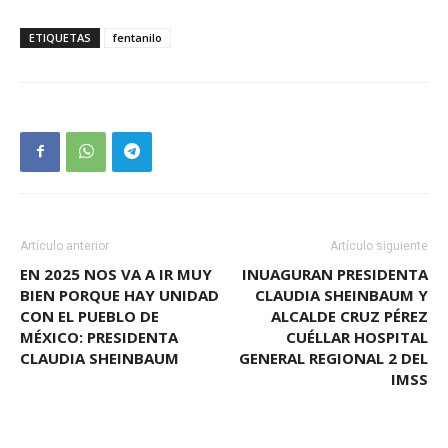
ETIQUETAS
fentanilo
Artículo anterior
Artículo siguiente
EN 2025 NOS VA A IR MUY
INUAGURAN PRESIDENTA
BIEN PORQUE HAY UNIDAD
CLAUDIA SHEINBAUM Y
CON EL PUEBLO DE
ALCALDE CRUZ PÉREZ
MÉXICO: PRESIDENTA
CUÉLLAR HOSPITAL
CLAUDIA SHEINBAUM
GENERAL REGIONAL 2 DEL
IMSS