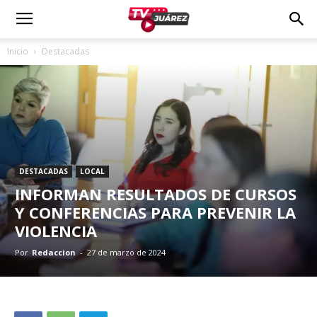
Inicio
Destacadas
DESTACADAS
LOCAL
INFORMAN RESULTADOS DE CURSOS
Y CONFERENCIAS PARA PREVENIR LA
VIOLENCIA
Por
Redaccion
-
27 de marzo de 2024