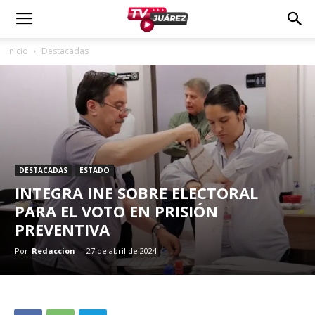
Inicio
Destacadas
DESTACADAS
ESTADO
INTEGRA INE SOBRE ELECTORAL
PARA EL VOTO EN PRISIÓN
PREVENTIVA
Por
Redaccion
-
27 de abril de 2024