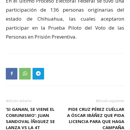
En el último Proceso Electoral Federal se tuvo una
participación de 136 personas originarias del
estado de Chihuahua, las cuales aceptaron
participar en la Prueba Piloto del Voto de las
Personas en Prisión Preventiva.
Artículo anterior
Artículo siguiente
‘SI GANAN, SE VIENE EL
PIDE CRUZ PÉREZ CUÉLLAR
COMUNISMO’: JUAN
A ÓSCAR IBÁÑEZ QUE PIDA
SANDOVAL ÍÑIGUEZ SE
LICENCIA PARA QUE HAGA
LANZA VS LA 4T
CAMPAÑA