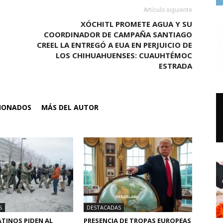
Artículo siguiente
XÓCHITL PROMETE AGUA Y SU
COORDINADOR DE CAMPAÑA SANTIAGO
CREEL LA ENTREGÓ A EUA EN PERJUICIO DE
LOS CHIHUAHUENSES: CUAUHTÉMOC
ESTRADA
CIONADOS
MÁS DEL AUTOR
S
DESTACADAS
TINOS PIDEN AL
PRESENCIA DE TROPAS EUROPEAS