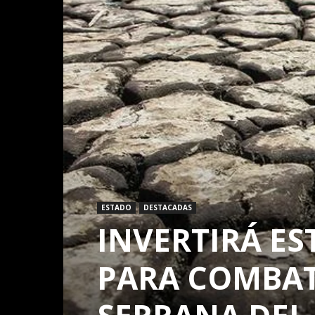
ESTADO
DESTACADAS
INVERTIRÁ ES
PARA COMBAT