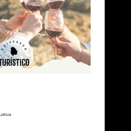
ihuahua