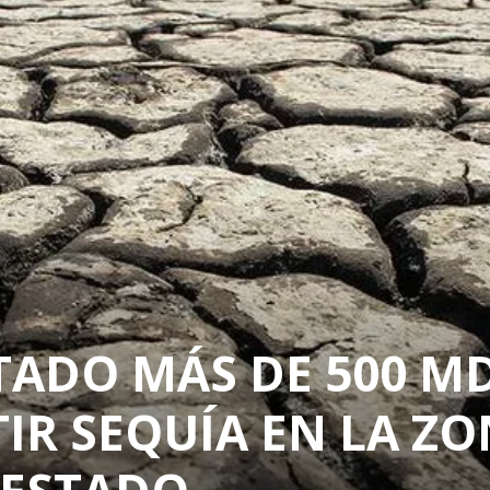
TADO MÁS DE 500 M
IR SEQUÍA EN LA Z