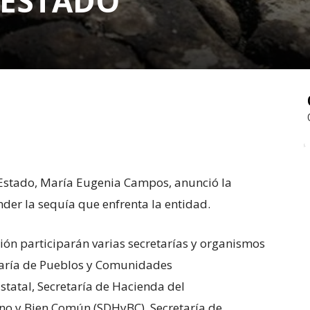
 ESTADO
Estado, María Eugenia Campos, anunció la
der la sequía que enfrenta la entidad.
sión participarán varias secretarías y organismos
taría de Pueblos y Comunidades
Estatal, Secretaría de Hacienda del
no y Bien Común (SDHyBC), Secretaría de