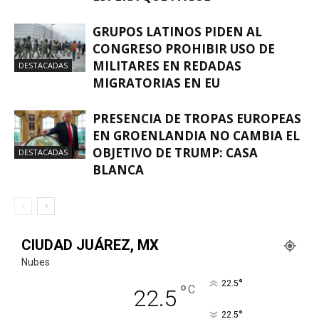
GRUPOS LATINOS PIDEN AL
CONGRESO PROHIBIR USO DE
MILITARES EN REDADAS
DESTACADAS
MIGRATORIAS EN EU
PRESENCIA DE TROPAS EUROPEAS
EN GROENLANDIA NO CAMBIA EL
OBJETIVO DE TRUMP: CASA
DESTACADAS
BLANCA
CIUDAD JUÁREZ, MX
Nubes
°
22.5
°
C
22.5
°
22.5