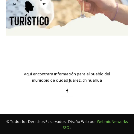
Aquí encontrara información para el pueblo del
municipio de ciudad Juárez, chihuahua
© Todos los Derechos Reservados : Diseño Web por
Webmix Networks
SEO
: