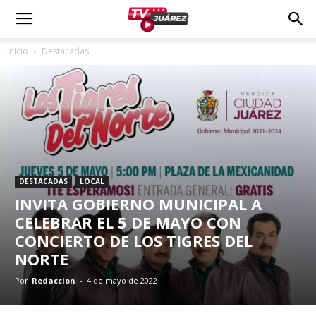
Inicio
Destacadas
DESTACADAS
LOCAL
INVITA GOBIERNO MUNICIPAL A
CELEBRAR EL 5 DE MAYO CON
CONCIERTO DE LOS TIGRES DEL
NORTE
Por
Redaccion
-
4 de mayo de 2022