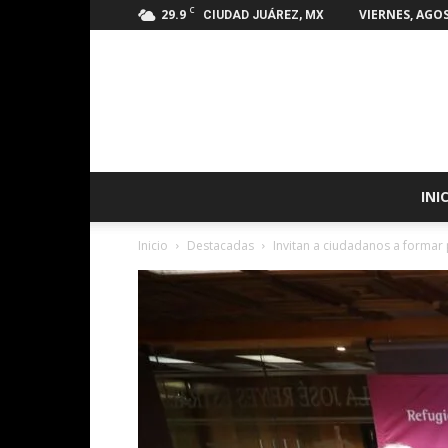
C
29.9
VIERNES, AGOS
CIUDAD JUÁREZ, MX
INI
Inicio
Destacadas
Invitan a ciudadanos a formar