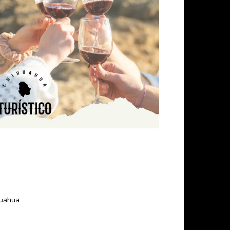
ihuahua