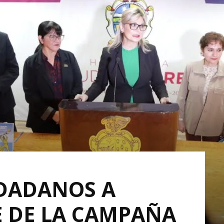
UDADANOS A
 DE LA CAMPAÑA