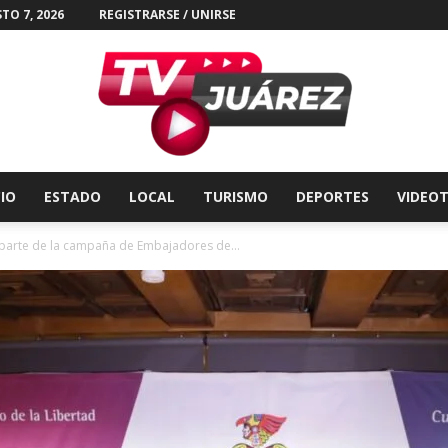
TO 7, 2026
REGISTRARSE / UNIRSE
CIO
ESTADO
LOCAL
TURISMO
DEPORTES
VIDEO
Tv
 parte de la campaña de Embajadores de...
Juárez