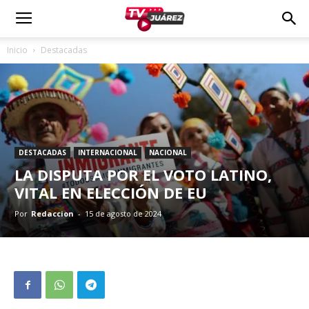
Inicio
Destacadas
DESTACADAS
INTERNACIONAL
NACIONAL
LA DISPUTA POR EL VOTO LATINO,
VITAL EN ELECCIÓN DE EU
Por
Redaccion
-
15 de agosto de 2024