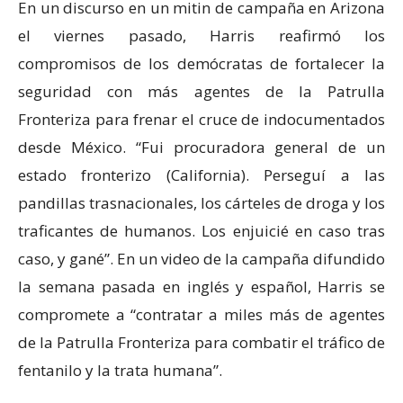
En un discurso en un mitin de campaña en Arizona
el viernes pasado, Harris reafirmó los
compromisos de los demócratas de fortalecer la
seguridad con más agentes de la Patrulla
Fronteriza para frenar el cruce de indocumentados
desde México. “Fui procuradora general de un
estado fronterizo (California). Perseguí a las
pandillas trasnacionales, los cárteles de droga y los
traficantes de humanos. Los enjuicié en caso tras
caso, y gané”. En un video de la campaña difundido
la semana pasada en inglés y español, Harris se
compromete a “contratar a miles más de agentes
de la Patrulla Fronteriza para combatir el tráfico de
fentanilo y la trata humana”.