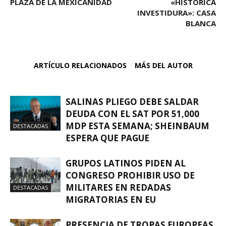
PLAZA DE LA MEXICANIDAD
«HISTÓRICA
INVESTIDURA»: CASA
BLANCA
ARTÍCULO RELACIONADOS
MÁS DEL AUTOR
SALINAS PLIEGO DEBE SALDAR
DEUDA CON EL SAT POR 51,000
MDP ESTA SEMANA; SHEINBAUM
DESTACADAS
ESPERA QUE PAGUE
GRUPOS LATINOS PIDEN AL
CONGRESO PROHIBIR USO DE
MILITARES EN REDADAS
DESTACADAS
MIGRATORIAS EN EU
PRESENCIA DE TROPAS EUROPEAS